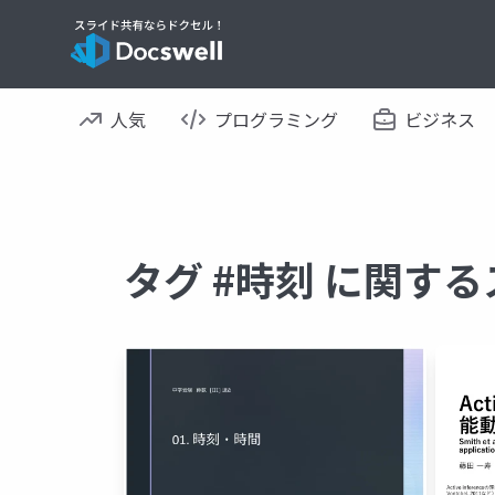
人気
プログラミング
ビジネス
タグ #時刻 に関す