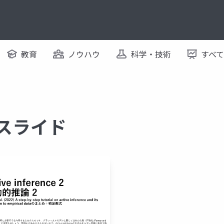
教育
ノウハウ
科学・技術
すべ
るスライド