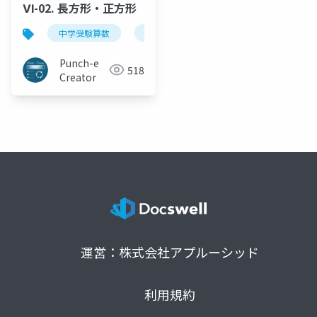
Ⅵ-02. 長方形・正方形
中学受験算数
基本
長方形
正方形
Punch-e
518
Creator
運営：株式会社アプルーシッド
利用規約