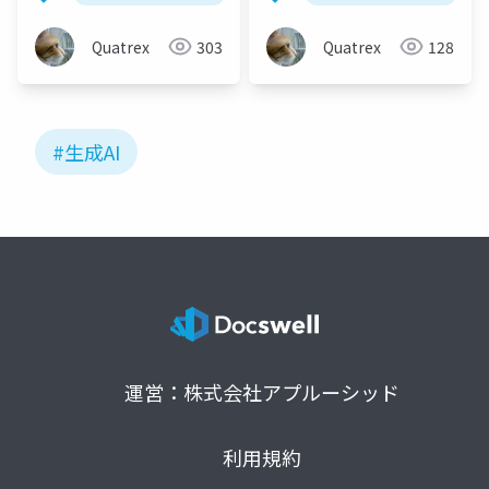
Quatrex
303
Quatrex
128
#生成AI
運営：株式会社アプルーシッド
利用規約