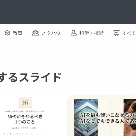
教育
ノウハウ
科学・技術
すべ
関するスライド