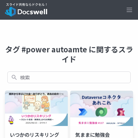
Ope
タグ #power autoamte に関するスラ
イド
検索
いつかのリスキリング
気ままに勉強会