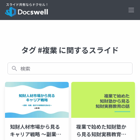
Ope
タグ #複業 に関するスライド
検索
知財人材市場から見る
複業で始めた知財塾か
キャリア戦略 ～副業・
ら見る知財実務教育の