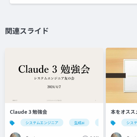
関連スライド
Claude 3 勉強会
本をオスス
システムエンジニア
生成ai
claude
シス
chatg