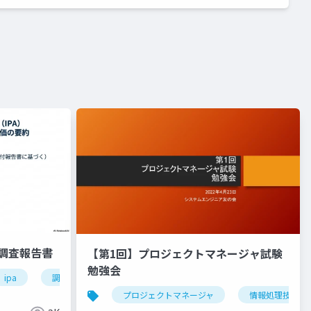
る調査報告書
【第1回】プロジェクトマネージャ試験
勉強会
ipa
調査報告書
入札
プロジェクトマネージャ
情報処理技術者