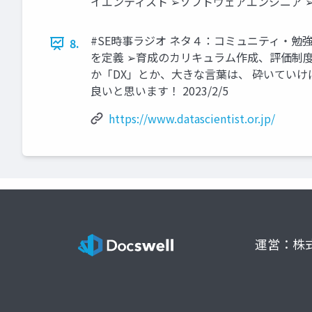
イエンティスト ➢ソフトウェアエンジニア ➢サイバ
#SE時事ラジオ ネタ４：コミュニティ・
8.
を定義 ➢育成のカリキュラム作成、評価制度
か「DX」とか、大きな言葉は、 砕いていけ
良いと思います！ 2023/2/5
https://www.datascientist.or.jp/
運営：株