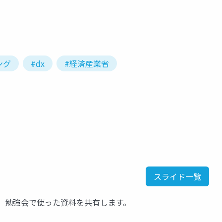
ング
#dx
#経済産業省
スライド一覧
 勉強会で使った資料を共有します。