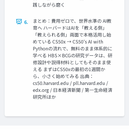
践しながら磨く
まとめ：費用ゼロで、世界水準の AI教
6.
育へ ハーバードはAIを「教える側」
「教えられる側」両面で本格活用し始
めている CS50x → CS50's AI with
Pythonの流れで、無料のまま体系的に
学べる HBS×BCGの研究データは、研
修設計や説得材料としてもそのまま使
える まずはCS50xの最初の1週間か
ら、小さく始めてみる 出典：
cs50.harvard.edu / pll.harvard.edu /
edx.org / 日本経済新聞 / 第一生命経済
研究所ほか