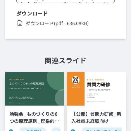
ダウンロード
ダウンロード(pdf - 636.08kB)
関連スライド
勉強会_ものづくりの6
【公開】質問力研修_新
つの原理原則_理系向け
入社員未経験向け
6時間_2026_05_24_