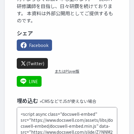
研修講師を目指し、日々研鑽を続けておりま
す。 本資料は外部公開用としてご提供するも
のです。
シェア
Facebook
(Twitter)
またはPlayer版
LINE
埋め込む
»CMSなどでJSが使えない場合