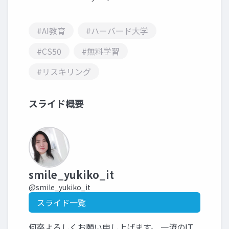
#AI教育
#ハーバード大学
#CS50
#無料学習
#リスキリング
スライド概要
smile_yukiko_it
@smile_yukiko_it
スライド一覧
何卒よろしくお願い申し上げます。 一流のIT