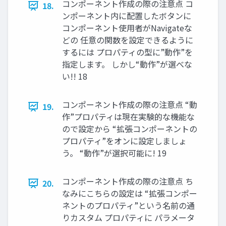
コンポーネント作成の際の注意点 コ
18.
ンポーネント内に配置したボタンに
コンポーネント使用者がNavigateな
どの 任意の関数を設定できるように
するには プロパティの型に”動作”を
指定します。 しかし“動作”が選べな
い!! 18
コンポーネント作成の際の注意点 “動
19.
作”プロパティは現在実験的な機能な
ので設定から “拡張コンポーネントの
プロパティ”をオンに設定しましょ
う。 “動作”が選択可能に! 19
コンポーネント作成の際の注意点 ち
20.
なみにこちらの設定は “拡張コンポー
ネントのプロパティ”という名前の通
りカスタム プロパティに パラメータ