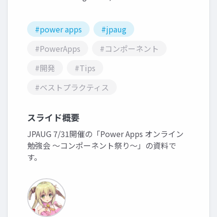
#power apps
#jpaug
#PowerApps
#コンポーネント
#開発
#Tips
#ベストプラクティス
スライド概要
JPAUG 7/31開催の「Power Apps オンライン
勉強会 ～コンポーネント祭り～」の資料で
す。