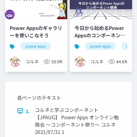
Power Appsのギャラリ
今日から始めるPower
ーを使いこなそう
Appsのコンポーネント
開発
power apps
power apps
m365
コルネ
50.9K
コルネ
44.6K
各ページのテキスト
コルネと学ぶコンポーネント
1.
【JPAUG】 Power Apps オンライン勉
強会 ～コンポーネント祭り～ コルネ
2021/07/31 1