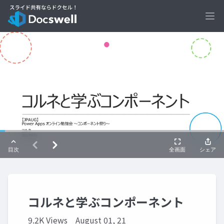
Ope
コルネと学ぶコンポーネント
9.2K Views
August 01, 21