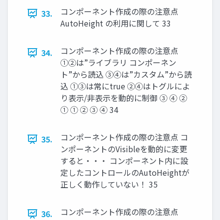
コンポーネント作成の際の注意点
33.
AutoHeight の利用に関して 33
コンポーネント作成の際の注意点
34.
①②は”ライブラリ コンポーネン
ト”から読込 ③④は”カスタム”から読
込 ①③は常にtrue ②④はトグルによ
り表示/非表示を動的に制御 ③ ④ ②
① ① ② ③ ④ 34
コンポーネント作成の際の注意点 コ
35.
ンポーネントのVisibleを動的に変更
すると・・・ コンポーネント内に設
定したコントロールのAutoHeightが
正しく動作していない！ 35
コンポーネント作成の際の注意点
36.