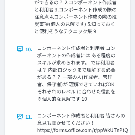
ができるの？ 2.コンポーネント作成者
と利用者 3.コンポーネント作成の際の
注意点 4.コンポーネント作成の際の推
奨事項(個人の見解です) 5.知っておく
と便利そうなテクニック集 9
コンポーネント作成者と利用者 コン
10.
ポーネントの作成者には ある程度の
スキルが求められます。 では利用者
は？ 内部ロジックまで理解する必要
がある？？ 一部の人(作成者、管理
者、保守者)が 理解できていればOK
それぞれのレベル に合わせた役割を
※個人的な見解です 10
コンポーネント作成者と利用者 皆さんの
11.
意見も聴かせてください！
https://forms.office.com/r/ppWkUTnPtQ