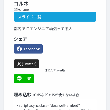
コルネ
@korune
スライド一覧
都内でITエンジニア頑張ってる人
シェア
Facebook
(Twitter)
またはPlayer版
LINE
埋め込む
»CMSなどでJSが使えない場合