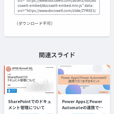
（ダウンロード不可）
関連スライド
SharePointでのドキュ
Power AppsとPower
メント管理について
Automateの連携での
つまずきポイント