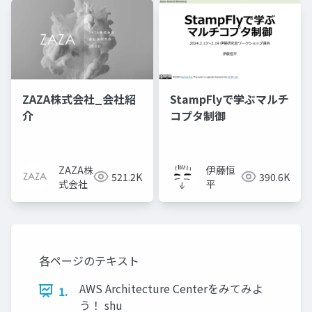
ZAZA株式会社_会社紹
StampFlyで学ぶマルチ
介
コプタ制御
ZAZA株
伊藤恒
521.2K
390.6K
式会社
平
各ページのテキスト
AWS Architecture Centerをみてみよ
1.
う！ shu