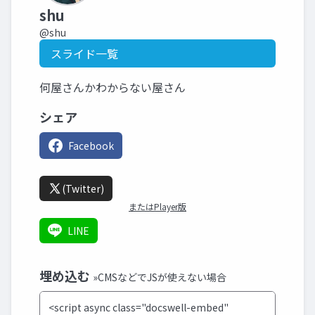
shu
@shu
スライド一覧
何屋さんかわからない屋さん
シェア
Facebook
(Twitter)
またはPlayer版
LINE
埋め込む
»CMSなどでJSが使えない場合