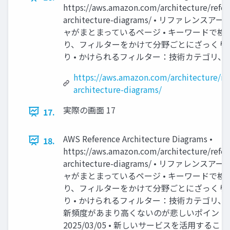
https://aws.amazon.com/architecture/refer
architecture-diagrams/ • リファレンス
ャがまとまっているページ • キーワードで検
り、フィルターをかけて分野ごとにざっくり
り • かけられるフィルター：技術カテゴリ、業
https://aws.amazon.com/architecture/re
architecture-diagrams/
実際の画面 17
17.
AWS Reference Architecture Diagrams •
18.
https://aws.amazon.com/architecture/refer
architecture-diagrams/ • リファレンス
ャがまとまっているページ • キーワードで検
り、フィルターをかけて分野ごとにざっくり
り • かけられるフィルター：技術カテゴリ、業種
新頻度があまり高くないのが悲しいポイント •
2025/03/05 • 新しいサービスを活用するこ