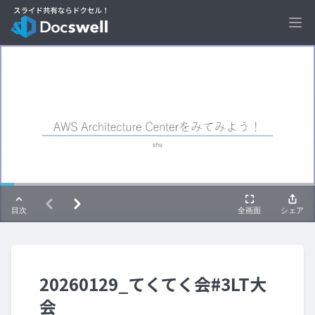
Ope
20260129_てくてく会#3LT大
会