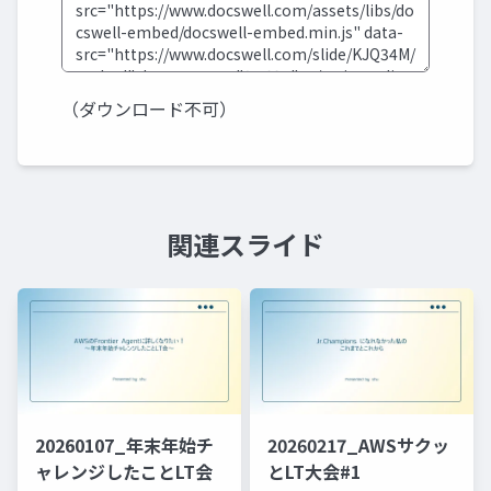
（ダウンロード不可）
関連スライド
20260107_年末年始チ
20260217_AWSサクッ
ャレンジしたことLT会
とLT大会#1