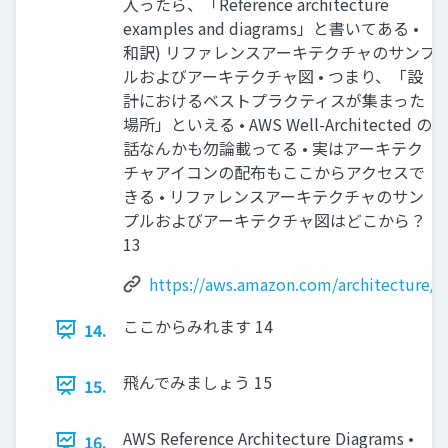
入ったら、「Reference architecture
examples and diagrams」と書いてある •
和訳) リファレンスアーキテクチャのサンプ
ルおよびアーキテクチャ図 • つまり、「設
計におけるベストプラクティスが集まった
場所」といえる • AWS Well-Architected の
話なんかも勿論載ってる • 実はアーキテク
チャアイコンの配布もここからアクセスで
きる • リファレンスアーキテクチャのサン
プルおよびアーキテクチャ図はどこから？
13
https://aws.amazon.com/architecture/
ここからみれます 14
14.
飛んでみましょう 15
15.
AWS Reference Architecture Diagrams •
16.