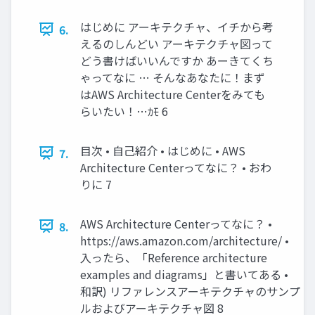
はじめに アーキテクチャ、イチから考
6.
えるのしんどい アーキテクチャ図って
どう書けばいいんですか あーきてくち
ゃってなに … そんなあなたに！まず
はAWS Architecture Centerをみても
らいたい！…ｶﾓ 6
目次 • 自己紹介 • はじめに • AWS
7.
Architecture Centerってなに？ • おわ
りに 7
AWS Architecture Centerってなに？ •
8.
https://aws.amazon.com/architecture/ •
入ったら、「Reference architecture
examples and diagrams」と書いてある •
和訳) リファレンスアーキテクチャのサンプ
ルおよびアーキテクチャ図 8