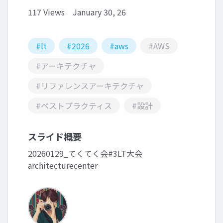
117 Views
January 30, 26
#lt
#2026
#aws
#AWS
#アーキテクチャ
#リファレンスアーキテクチャ
#ベストプラクティス
#設計
スライド概要
20260129_てくてく会#3LT大会
architecturecenter