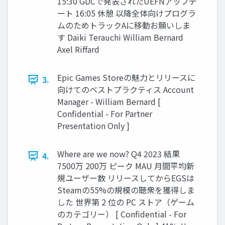
15:30 GDCで発表されたUEFNアップデ
ート 16:05 休憩 以降全体向けプログラ
ムのためトラックAに移動お願いしま
す Daiki Terauchi William Bernard
Axel Riffard
Epic Games Storeの魅力とリリースに
3.
向けてのベストプラクティス Account
Manager - William Bernard [
Confidential - For Partner
Presentation Only ]
Where are we now? Q4 2023 結果
4.
7500万 200万 ピーク MAU 月間平均新
規ユーザー数 リリースしてからEGSは
Steamの55%の規模の聴衆を獲得しま
した 世界第 2 位の PC ストア（ゲーム
のカテゴリー） [ Confidential - For