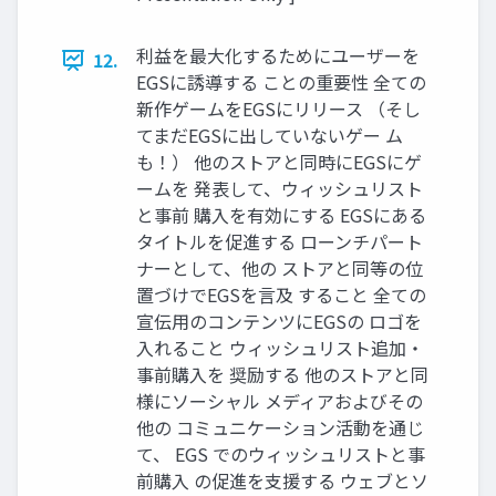
利益を最大化するためにユーザーを
12.
EGSに誘導する ことの重要性 全ての
新作ゲームをEGSにリリース （そし
てまだEGSに出していないゲー ム
も！） 他のストアと同時にEGSにゲ
ームを 発表して、ウィッシュリスト
と事前 購入を有効にする EGSにある
タイトルを促進する ローンチパート
ナーとして、他の ストアと同等の位
置づけでEGSを言及 すること 全ての
宣伝用のコンテンツにEGSの ロゴを
入れること ウィッシュリスト追加・
事前購入を 奨励する 他のストアと同
様にソーシャル メディアおよびその
他の コミュニケーション活動を通じ
て、 EGS でのウィッシュリストと事
前購入 の促進を支援する ウェブとソ