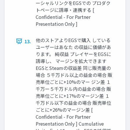
ーシャルリンクをEGSでの プロダク
トページに誘導・連携する [
Confidential - For Partner
Presentation Only ]
他のストアよりEGSで購入 している
13.
ユーザーはあなた の収益に価値があ
ります。 純収益 プレイヤーをEGSに
誘導し、 マージンを拡大できます
EGSとSteamの収益差 同じ販売量の
場合 ５千万ドル以上の益金の場合 販
売単位ごとに+10%のマー ジン差 １
千万ー５千万ドル内の益金の場合 販
売単位ごとに+17%のマージン差 １
千万ドル以下の益金の場合 販売単位
ごとに+26%のマージン差 [
Confidential - For Partner
Presentation Only ] Cumulative