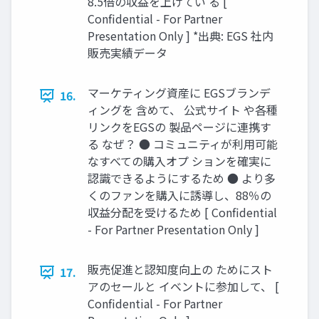
8.5倍の収益を上げてい る [
Confidential - For Partner
Presentation Only ] *出典: EGS 社内
販売実績データ
マーケティング資産に EGSブランデ
16.
ィングを 含めて、 公式サイト や各種
リンクをEGSの 製品ページに連携す
る なぜ？ ● コミュニティが利用可能
なすべての購入オプ ションを確実に
認識できるようにするため ● より多
くのファンを購入に誘導し、88％の
収益分配を受けるため [ Confidential
- For Partner Presentation Only ]
販売促進と認知度向上の ためにスト
17.
アのセールと イベントに参加して、 [
Confidential - For Partner