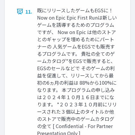
既にリリースしたゲームもEGSに！
11.
Now on Epic Epic First Runは新しい
ゲームを誘導するためのプログラム
ですが、 Now on Epic は他のストア
とのギャップを埋めるためにパート
ナーの 人気ゲームをEGSでも販売す
るプログラムです。 貴社の全てのゲ
ームカタログ*をEGSで販売すると、
EGSのセールなどで そのゲームの利
益を促進して、リリースしてから最
初の6ヵ月の利益は 88%から100%に
なります。 本プログラムの申し込み
は２０２４年１０月１６日までにな
ります。 *２０２３年１０月前にリリ
ースされた３個以上のタイトルか他
のストアで販売中のゲームカタログ
の全て [ Confidential - For Partner
Presentation Only ]