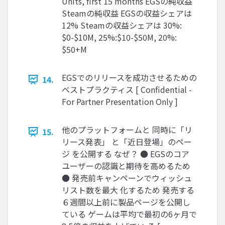
Units, first 15 months EGSの純収益
Steamの純収益 EGSの収益シェアは
12% Steamの収益シェアは 30%:
$0-$10M, 25%:$10-$50M, 20%:
$50+M
EGSでのリリースを成功させるための
14.
ベストプラクティス [ Confidential -
For Partner Presentation Only ]
他のプラットフォームと 同時に「リ
15.
リース発表」 と「近日登場」のペー
ジ を公開する なぜ？ ● EGSのコア
ユーザーの認識と期待を高めるため
● 発売前キャンペーンでウィッシュ
リスト数を最大 化するため 発売する
６週間以上前に製品ページを公開し
ている ゲームは平均で最初の6ヶ月で