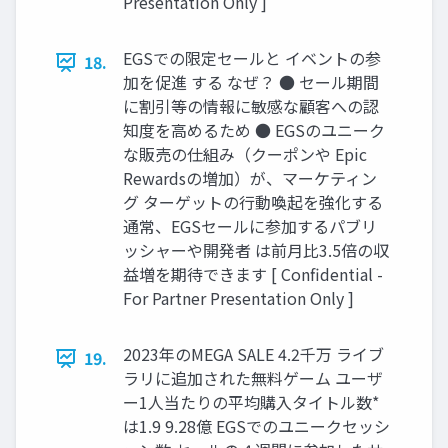
Presentation Only ]
EGSでの限定セールと イベントの参
18.
加を促進 する なぜ？ ● セール期間
に割引等の情報に敏感な顧客への認
知度を高めるため ● EGSのユニーク
な販売の仕組み（クーポンや Epic
Rewardsの増加）が、マーケティン
グ ターゲットの行動喚起を強化する
通常、EGSセールに参加するパブリ
ッシャーや開発者 は前月比3.5倍の収
益増を期待できます [ Confidential -
For Partner Presentation Only ]
2023年のMEGA SALE 4.2千万 ライブ
19.
ラリに追加された無料ゲーム ユーザ
ー1人当たりの平均購入タイトル数*
は1.9 9.28億 EGSでのユニークセッシ