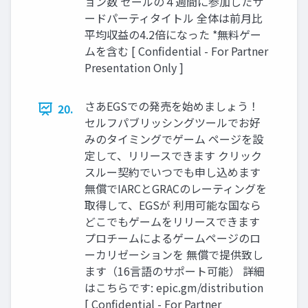
ョン数 セールの４週間に参加したサ
ードパーティタイトル 全体は前月比
平均収益の4.2倍になった *無料ゲー
ムを含む [ Confidential - For Partner
Presentation Only ]
さあEGSでの発売を始めましょう！
20.
セルフパブリッシングツールでお好
みのタイミングでゲーム ページを設
定して、リリースできます クリック
スルー契約でいつでも申し込めます
無償でIARCとGRACのレーティングを
取得して、EGSが 利用可能な国なら
どこでもゲームをリリースできます
プロチームによるゲームページのロ
ーカリゼーションを 無償で提供致し
ます（16言語のサポート可能） 詳細
はこちらです: epic.gm/distribution
[ Confidential - For Partner