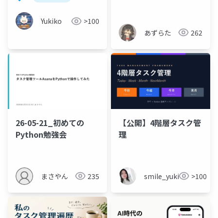
Yukiko
>100
あずらた
262
26-05-21_初めての
【公開】4階層タスク管
Python勉強会
理
まさやん
235
smile_yukiko_it
>100