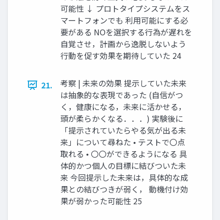
可能性 ↓ プロトタイプシステムをス
マートフォンでも 利用可能にする必
要がある NOを選択する行為が遅れを
自覚させ，計画から逸脱しないよう
行動を促す効果を期待していた 24
考察 | 未来の効果 提示していた未来
21.
は抽象的な表現であった (自信がつ
く，健康になる，未来に活かせる，
頭が柔らかくなる．．．) 実験後に
「提示されていたらやる気が出る未
来」について尋ねた • テストで〇点
取れる • 〇〇ができるようになる 具
体的かつ個人の目標に結びついた未
来 今回提示した未来は，具体的な成
果との結びつきが弱く， 動機付け効
果が弱かった可能性 25