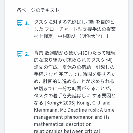
各ページのテキスト
タスクに対する先延ばし抑制を目的と
1.
した フローチャート型支援手法の提案
村上楓夏，中村聡史（明治大学） 1
背景 数週間から数か月にわたって継続
2.
的な取り組みが求められるタスク 例)
論文の作成，夏休みの宿題，引越しの
手続きなど 完了までに時間を要するた
め，計画的に進めることが求められる
締切までに十分な時間があることが，
タスクの着手を先延ばしに する要因と
なる [Konig+ 2005] Konig, C. J. and
Kleinmann, M.: Deadline rush: A time
management phenomenon and its
mathematical description
relationships between critical