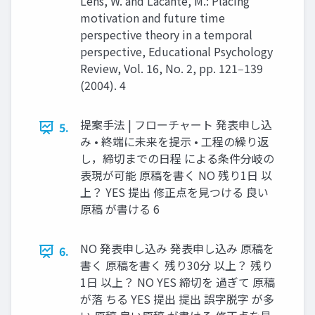
Lens, W. and Lacante, M.: Placing
motivation and future time
perspective theory in a temporal
perspective, Educational Psychology
Review, Vol. 16, No. 2, pp. 121‒139
(2004). 4
提案手法 | フローチャート 発表申し込
5.
み • 終端に未来を提示 • 工程の繰り返
し，締切までの日程 による条件分岐の
表現が可能 原稿を書く NO 残り1日 以
上？ YES 提出 修正点を見つける 良い
原稿 が書ける 6
NO 発表申し込み 発表申し込み 原稿を
6.
書く 原稿を書く 残り30分 以上？ 残り
1日 以上？ NO YES 締切を 過ぎて 原稿
が落 ちる YES 提出 提出 誤字脱字 が多