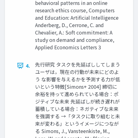
behavioral patterns in an online
research ethics course, Computers
and Education: Artificial Intelligence
Anderberg, D., Cerrone, C. and
Chevalier, A.: Soft commitment: A
study on demand and compliance,
Applied Economics Letters 3
先行研究 タスクを先延ばししてしまう
4.
ユーザは，現在の行動が未来にどのよ
う な影響を与えるかを予測する力が低
いという特徴[Simons+ 2004] 締切に
余裕を持って進められている場合：ポ
ジティブな未来 先延ばしが続き遅れが
蓄積している場合：ネガティブな未来
を強調する →「タスクに取り組むと未
来が変わる」というイメージにつなが
る Simons, J., Vansteenkiste, M.,