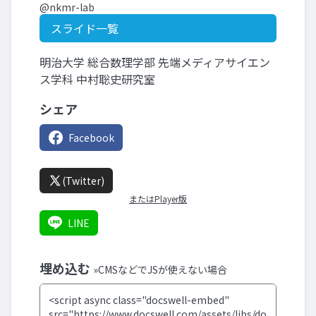
@nkmr-lab
スライド一覧
明治大学 総合数理学部 先端メディアサイエン
ス学科 中村聡史研究室
シェア
Facebook
(Twitter)
またはPlayer版
LINE
埋め込む
»CMSなどでJSが使えない場合