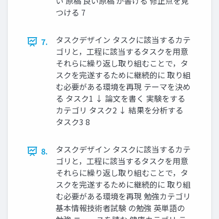
い 原稿 良い原稿 が書ける 修正点を見
つける 7
タスクデザイン タスクに該当するカテ
7.
ゴリと，工程に該当するタスクを用意
それらに繰り返し取り組むことで，タ
スクを完遂するために継続的に 取り組
む必要がある環境を再現 テーマを決め
る タスク1 ↓ 論文を書く 実験をする
カテゴリ タスク2 ↓ 結果を分析する
タスク3 8
タスクデザイン タスクに該当するカテ
8.
ゴリと，工程に該当するタスクを用意
それらに繰り返し取り組むことで，タ
スクを完遂するために継続的に 取り組
む必要がある環境を再現 勉強カテゴリ
基本情報技術者試験 の勉強 英単語の