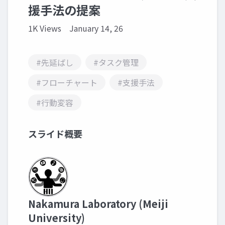
援手法の提案
1K Views
January 14, 26
#先延ばし
#タスク管理
#フローチャート
#支援手法
#行動変容
スライド概要
Nakamura Laboratory (Meiji
University)