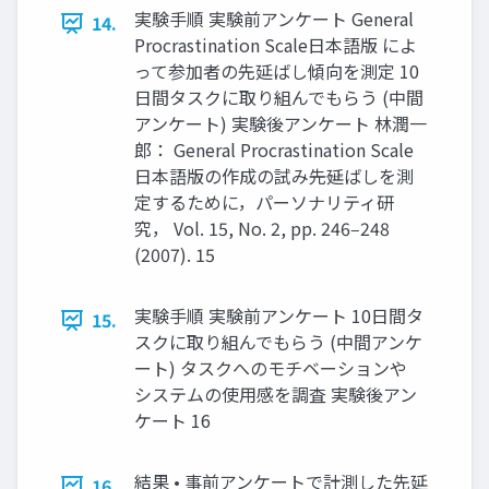
実験手順 実験前アンケート General
14.
Procrastination Scale日本語版 によ
って参加者の先延ばし傾向を測定 10
日間タスクに取り組んでもらう (中間
アンケート) 実験後アンケート 林潤一
郎： General Procrastination Scale
日本語版の作成の試み――先延ばしを測
定するために，パーソナリティ研
究， Vol. 15, No. 2, pp. 246‒248
(2007). 15
実験手順 実験前アンケート 10日間タ
15.
スクに取り組んでもらう (中間アンケ
ート) タスクへのモチベーションや
システムの使用感を調査 実験後アン
ケート 16
結果 • 事前アンケートで計測した先延
16.