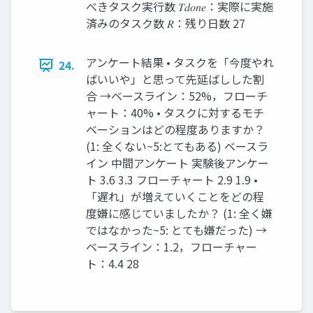
べきタスク実行数 𝑇𝑑𝑜𝑛𝑒：実際に実施
済みのタスク数 𝑅：残り⽇数 27
アンケート結果 • タスクを「今度やれ
24.
ばいいや」と思って先延ばしした割
合 →ベースライン：52%，フローチ
ャート：40% • タスクに対するモチ
ベーションはどの程度ありますか？
(1: 全くない~5:とてもある) ベースラ
イン 中間アンケート 実験後アンケー
ト 3.6 3.3 フローチャート 2.9 1.9 •
「遅れ」が増えていくことをどの程
度嫌に感じていましたか？ (1: 全く嫌
ではなかった~5: とても嫌だった) →
ベースライン：1.2，フローチャー
ト：4.4 28