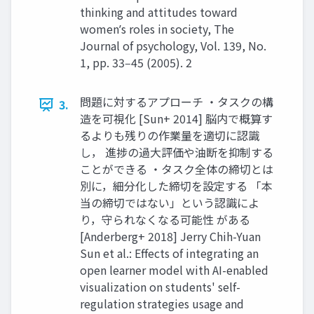
thinking and attitudes toward
womenʼs roles in society, The
Journal of psychology, Vol. 139, No.
1, pp. 33‒45 (2005). 2
問題に対するアプローチ ・タスクの構
3.
造を可視化 [Sun+ 2014] 脳内で概算す
るよりも残りの作業量を適切に認識
し， 進捗の過大評価や油断を抑制する
ことができる ・タスク全体の締切とは
別に，細分化した締切を設定する 「本
当の締切ではない」という認識によ
り，守られなくなる可能性 がある
[Anderberg+ 2018] Jerry Chih-Yuan
Sun et al.: Effects of integrating an
open learner model with AI-enabled
visualization on students' self-
regulation strategies usage and