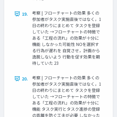
考察 | フローチャートの効果 多くの
19.
参加者がタスク実施直後ではなく，1
日の終わりにまとめて タスクを登録
していた →フローチャートの特徴で
ある「工程の流れ」の効果が十分に
機能 しなかった可能性 NOを選択す
る行為が遅れを 自覚させ，計画から
逸脱しないよう 行動を促す効果を期
待していた 23
考察 | フローチャートの効果 多くの
20.
参加者がタスク実施直後ではなく，1
日の終わりにまとめて タスクを登録
していた →フローチャートの特徴で
ある「工程の流れ」の効果が十分に
機能 タスク実行とタスク進捗の登録
の乖離を防ぐ工夫が必要 しなかった