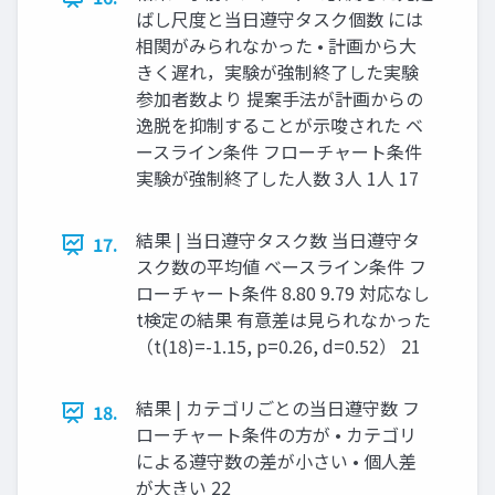
ばし尺度と当日遵守タスク個数 には
相関がみられなかった • 計画から大
きく遅れ，実験が強制終了した実験
参加者数より 提案手法が計画からの
逸脱を抑制することが示唆された ベ
ースライン条件 フローチャート条件
実験が強制終了した人数 3人 1人 17
結果 | 当日遵守タスク数 当日遵守タ
17.
スク数の平均値 ベースライン条件 フ
ローチャート条件 8.80 9.79 対応なし
t検定の結果 有意差は見られなかった
（t(18)=-1.15, p=0.26, d=0.52） 21
結果 | カテゴリごとの当日遵守数 フ
18.
ローチャート条件の方が • カテゴリ
による遵守数の差が小さい • 個人差
が大きい 22