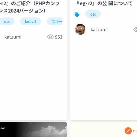
g-r2』のご紹介（PHPカンフ
『eg-r2』の公 開について
ンス2024バージョン）
oss
oss
laravel
スキーマ駆動開発
katzumi
katzumi
553