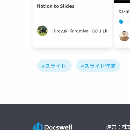
Notion to Slides
ts
Hiroyuki Kuromiya
1.1K
#スライド
#スライド作成
運営：株