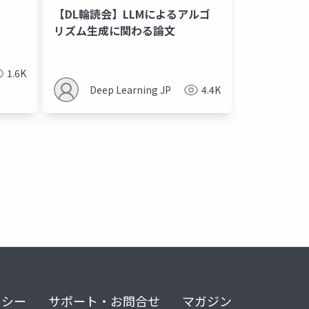
【DL輪読会】LLMによるアルゴ
リズム生成に関わる論文
1.6K
Deep Learning JP
4.4K
リシー
サポート・お問合せ
マガジン