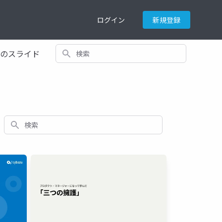
ログイン
新規登録
検索
てのスライド
検索