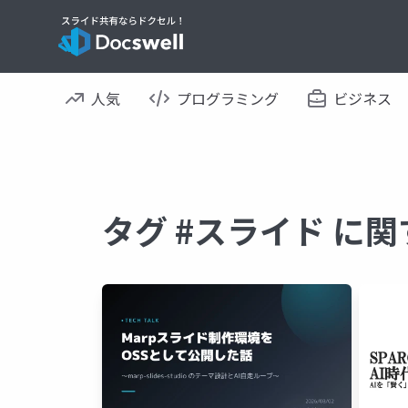
人気
プログラミング
ビジネス
タグ #スライド に