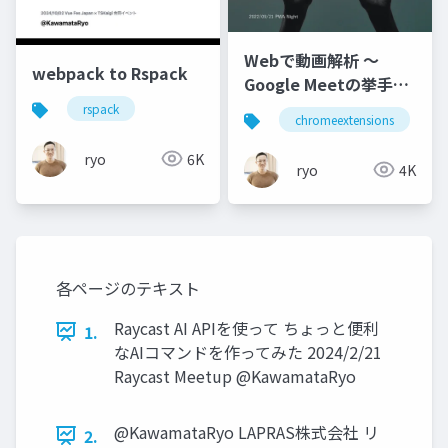
Webで動画解析 〜
webpack to Rspack
Google Meetの挙手と
リアルの挙手を連動さ
rspack
chromeextensions
せるChrome拡張を作
った話〜
ryo
6K
ryo
4K
各ページのテキスト
Raycast AI APIを使って ちょっと便利
1.
なAIコマンドを作ってみた 2024/2/21
Raycast Meetup @KawamataRyo
@KawamataRyo LAPRAS株式会社 リ
2.