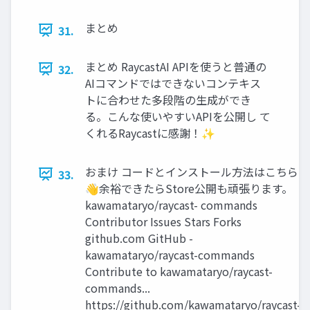
まとめ
31.
まとめ RaycastAI APIを使うと普通の
32.
AIコマンドではできないコンテキス
トに合わせた多段階の生成ができ
る。こんな使いやすいAPIを公開し て
くれるRaycastに感謝！✨
おまけ コードとインストール方法はこちら
33.
👋余裕できたらStore公開も頑張ります。
kawamataryo/raycast- commands
Contributor Issues Stars Forks
github.com GitHub -
kawamataryo/raycast-commands
Contribute to kawamataryo/raycast-
commands...
https://github.com/kawamataryo/raycast-