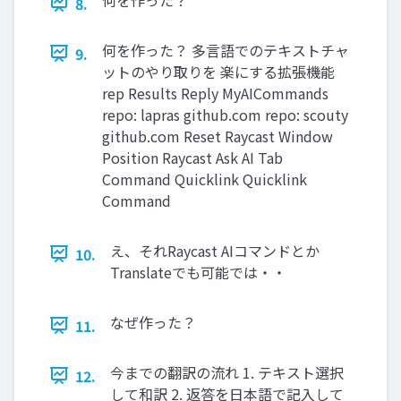
8.
何を作った？ 多言語でのテキストチャ
9.
ットのやり取りを 楽にする拡張機能
rep Results Reply MyAICommands
repo: lapras github.com repo: scouty
github.com Reset Raycast Window
Position Raycast Ask AI Tab
Command Quicklink Quicklink
Command
え、それRaycast AIコマンドとか
10.
Translateでも可能では・・
なぜ作った？
11.
今までの翻訳の流れ 1. テキスト選択
12.
して和訳 2. 返答を日本語で記入して