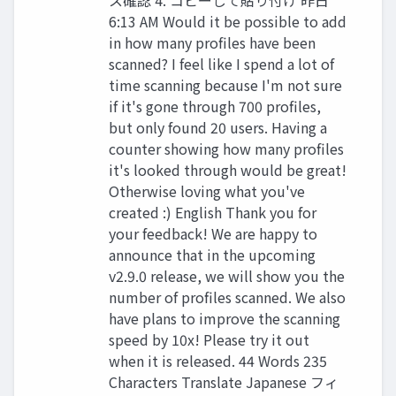
6:13 AM Would it be possible to add
in how many profiles have been
scanned? I feel like I spend a lot of
time scanning because I'm not sure
if it's gone through 700 profiles,
but only found 20 users. Having a
counter showing how many profiles
it's looked through would be great!
Otherwise loving what you've
created :) English Thank you for
your feedback! We are happy to
announce that in the upcoming
v2.9.0 release, we will show you the
number of profiles scanned. We also
have plans to improve the scanning
speed by 10x! Please try it out
when it is released. 44 Words 235
Characters Translate Japanese フィ