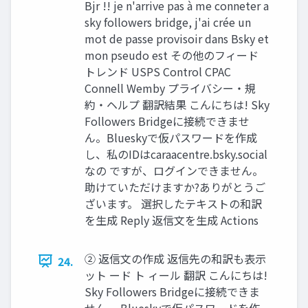
Bjr !! je n'arrive pas à me conneter a
sky followers bridge, j'ai crée un
mot de passe provisoir dans Bsky et
mon pseudo est その他のフィード
トレンド USPS Control CPAC
Connell Wemby プライバシー・規
約・ヘルプ 翻訳結果 こんにちは! Sky
Followers Bridgeに接続できませ
ん。Blueskyで仮パスワードを作成
し、私のIDはcaraacentre.bsky.social
なの ですが、ログインできません。
助けていただけますか?ありがとうご
ざいます。 選択したテキストの和訳
を生成 Reply 返信文を生成 Actions
② 返信文の作成 返信先の和訳も表示
24.
ット ード ト ィール 翻訳 こんにちは!
Sky Followers Bridgeに接続できま
せん。 Blueskyで仮パスワードを作