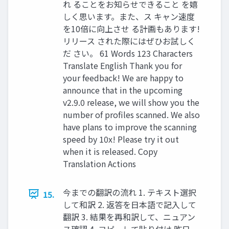
れ ることをお知らせできること を嬉
しく思います。また、ス キャン速度
を10倍に向上させ る計画もあります!
リリース された際にはぜひお試しく
だ さい。 61 Words 123 Characters
Translate English Thank you for
your feedback! We are happy to
announce that in the upcoming
v2.9.0 release, we will show you the
number of profiles scanned. We also
have plans to improve the scanning
speed by 10x! Please try it out
when it is released. Copy
Translation Actions
今までの翻訳の流れ 1. テキスト選択
15.
して和訳 2. 返答を日本語で記入して
翻訳 3. 結果を再和訳して、ニュアン
ス確認 4. コピーして貼り付け 昨日