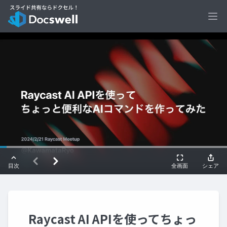
Ope
Raycast AI APIを使ってちょっ