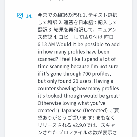
今までの翻訳の流れ 1. テキスト選択
14.
して和訳 2. 返答を日本語で記入して
翻訳 3. 結果を再和訳して、ニュアン
ス確認 4. コピーして貼り付け 昨日
6:13 AM Would it be possible to add
in how many profiles have been
scanned? I feel like I spend a lot of
time scanning because I'm not sure
if it's gone through 700 profiles,
but only found 20 users. Having a
counter showing how many profiles
it's looked through would be great!
Otherwise loving what you've
created :) Japanese (Detected) ご要
望ありがとうございま す! まもなく
リリースされる v2.9.0では、スキャ
ンされた プロファイルの数が表示さ