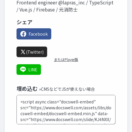
Frontend engineer @lapras_inc / TypeScript
/ Vue.js / Firebase / 元消防士
シェア
Facebook
(Twitter)
またはPlayer版
LINE
埋め込む
»CMSなどでJSが使えない場合