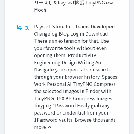
リースしたRaycast拡張 TinyPNG esa
Moch
Raycast Store Pro Teams Developers
3.
Changelog Blog Log in Download
There's an extension for that. Use
your favorite tools without even
opening them. Productivity
Engineering Design Writing Arc
Navigate your open tabs or search
through your browser history. Spaces
Work Personal AI TinyPNG Compress
the selected images in Finder with
TinyPNG. 150 KB Compress Images
tinypng 1Password Easily grab any
password or credential from your
1Password vaults. Browse thousands
more ->