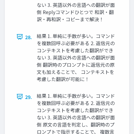
ない 3. 英語以外の言語への翻訳が面
倒 Replyコマンドひとつで 和訳・翻
訳・再和訳・コピーまで解決！
結果 1. 単純に手数が多い。コマンド
28.
を複数回呼ぶ必要がある 2. 返信元の
コンテキストを考慮した翻訳ができ
ない 3. 英語以外の言語への翻訳が面
倒 翻訳時のプロンプトに返信元の原
文も加えることで、 コンテキストを
考慮した翻訳が可能に！
結果 1. 単純に手数が多い。コマンド
29.
を複数回呼ぶ必要がある 2. 返信元の
コンテキストを考慮した翻訳ができ
ない 3. 英語以外の言語への翻訳が面
倒 原文の言語を判定し、翻訳時のプ
ロンプトで指示することで、 複数言