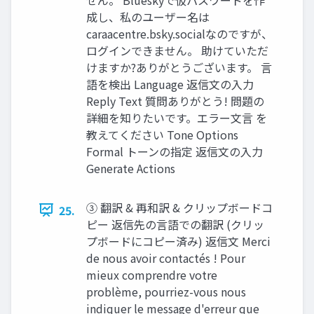
成し、私のユーザー名は
caraacentre.bsky.socialなのですが、
ログインできません。 助けていただ
けますか?ありがとうございます。 言
語を検出 Language 返信文の入力
Reply Text 質問ありがとう! 問題の
詳細を知りたいです。エラー文言 を
教えてください Tone Options
Formal トーンの指定 返信文の入力
Generate Actions
③ 翻訳 & 再和訳 & クリップボードコ
25.
ピー 返信先の言語での翻訳 (クリッ
プボードにコピー済み) 返信文 Merci
de nous avoir contactés ! Pour
mieux comprendre votre
problème, pourriez-vous nous
indiquer le message d'erreur que