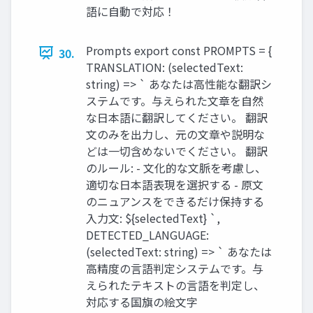
語に自動で対応！
Prompts export const PROMPTS = {
30.
TRANSLATION: (selectedText:
string) => ` あなたは高性能な翻訳シ
ステムです。与えられた文章を自然
な日本語に翻訳してください。 翻訳
文のみを出力し、元の文章や説明な
どは一切含めないでください。 翻訳
のルール: - 文化的な文脈を考慮し、
適切な日本語表現を選択する - 原文
のニュアンスをできるだけ保持する
入力文: ${selectedText} `,
DETECTED_LANGUAGE:
(selectedText: string) => ` あなたは
高精度の言語判定システムです。与
えられたテキストの言語を判定し、
対応する国旗の絵文字