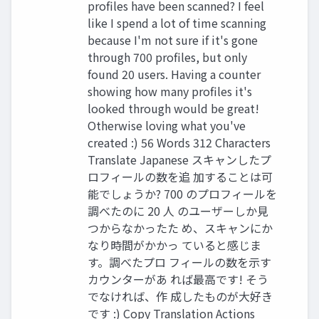
profiles have been scanned? I feel
like I spend a lot of time scanning
because I'm not sure if it's gone
through 700 profiles, but only
found 20 users. Having a counter
showing how many profiles it's
looked through would be great!
Otherwise loving what you've
created :) 56 Words 312 Characters
Translate Japanese スキャンしたプ
ロフィールの数を追 加することは可
能でしょうか? 700 のプロフィールを
調べたのに 20 人 のユーザーしか見
つからなかったた め、スキャンにか
なり時間がかかっ ていると感じま
す。調べたプロ フィールの数を示す
カウンターがあ れば最高です! そう
でなければ、作 成したものが大好き
です :) Copy Translation Actions