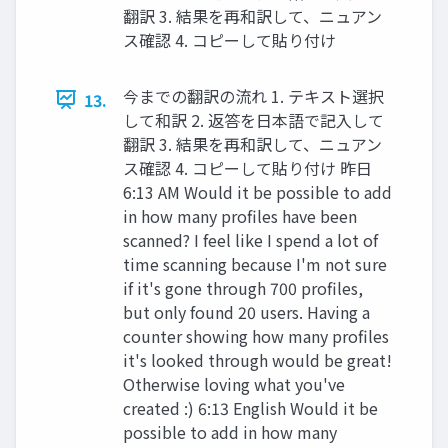
翻訳 3. 結果を再和訳して、ニュアン
ス確認 4. コピーして貼り付け
今までの翻訳の流れ 1. テキスト選択
13.
して和訳 2. 返答を日本語で記入して
翻訳 3. 結果を再和訳して、ニュアン
ス確認 4. コピーして貼り付け 昨日
6:13 AM Would it be possible to add
in how many profiles have been
scanned? I feel like I spend a lot of
time scanning because I'm not sure
if it's gone through 700 profiles,
but only found 20 users. Having a
counter showing how many profiles
it's looked through would be great!
Otherwise loving what you've
created :) 6:13 English Would it be
possible to add in how many