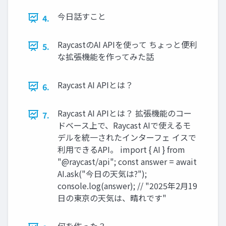
今日話すこと
4.
RaycastのAI APIを使って ちょっと便利
5.
な拡張機能を作ってみた話
Raycast AI APIとは？
6.
Raycast AI APIとは？ 拡張機能のコー
7.
ドベース上で、Raycast AIで使えるモ
デルを統一されたインターフェ イスで
利用できるAPI。 import { AI } from
"@raycast/api"; const answer = await
AI.ask("今日の天気は?");
console.log(answer); // "2025年2月19
日の東京の天気は、晴れです"
何を作った？