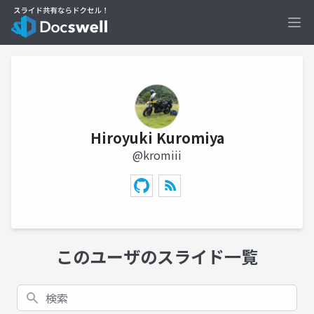
Ope
Hiroyuki Kuromiya
@kromiii
このユーザのスライド一覧
検索