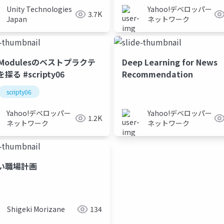
Unity Technologies
Yahoo!デベロッパー
3.7K
Japan
ネットワーク
 Modulesのベストプラクテ
Deep Learning for News
探る #scripty06
Recommendation
scripty06
Yahoo!デベロッパー
Yahoo!デベロッパー
1.2K
ネットワーク
ネットワーク
い職場計画
arduino
北海道
電子工作
Shigeki Morizane
134