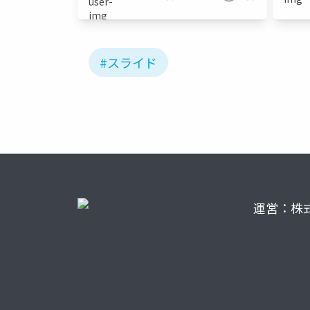
#スライド
運営：株