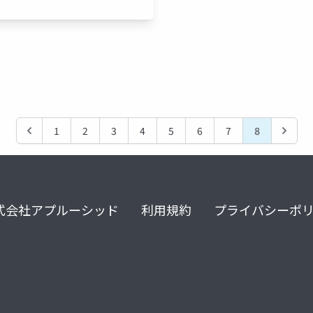
1
2
3
4
5
6
7
8
式会社アプルーシッド
利用規約
プライバシーポ