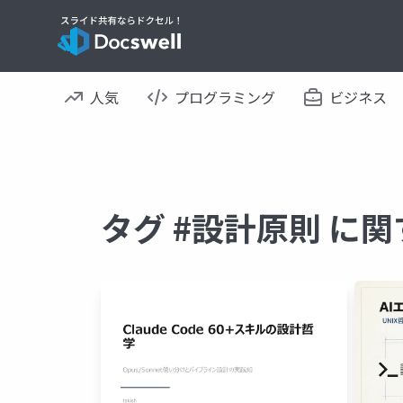
人気
プログラミング
ビジネス
タグ #設計原則 に