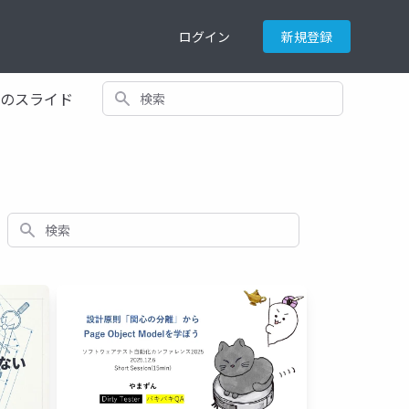
ログイン
新規登録
検索
てのスライド
検索