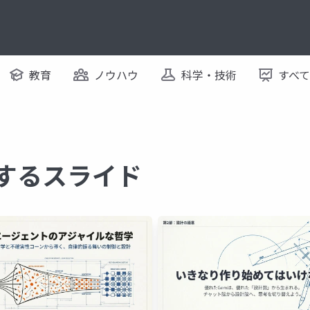
教育
ノウハウ
科学・技術
すべ
関するスライド