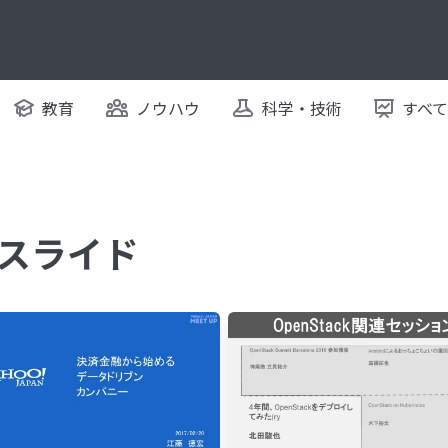
教育
ノウハウ
科学・技術
すべ
るスライド