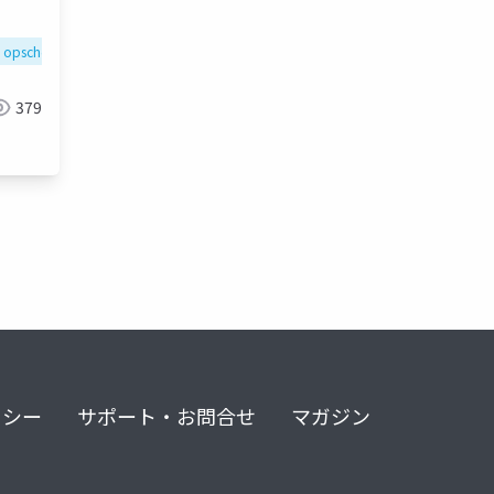
opschef_ja
379
リシー
サポート・お問合せ
マガジン