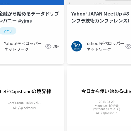
金融から始めるデータドリブ
Yahoo! JAPAN MeetUp #
パニー #yjmu
ンフラ技術カンファレンス）
yjmu
Yahoo!デベロッパー
Yahoo!デベロッパー
296
ネットワーク
ネットワーク