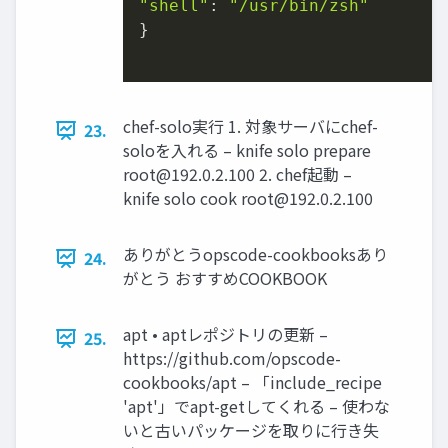
"shell"
: 
"/usr/bin/zsh"
}

chef-solo実行 1. 対象サーバにchef-
23.
soloを入れる – knife solo prepare
root@192.0.2.100
2. chef起動 –
knife solo cook
root@192.0.2.100
ありがとうopscode-cookbooksあり
24.
がとう おすすめCOOKBOOK
apt • aptレポジトリの更新 –
25.
https://github.com/opscode-
cookbooks/apt – 「include_recipe
'apt'」でapt-getしてくれる – 使わな
いと古いパッケージを取りに行き失