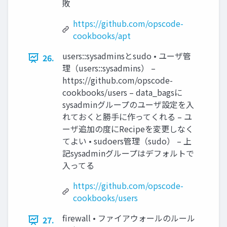
敗
https://github.com/opscode-
cookbooks/apt
users::sysadminsとsudo • ユーザ管
26.
理（users::sysadmins） –
https://github.com/opscode-
cookbooks/users – data_bagsに
sysadminグループのユーザ設定を入
れておくと勝手に作ってくれる – ユ
ーザ追加の度にRecipeを変更しなく
てよい • sudoers管理（sudo） – 上
記sysadminグループはデフォルトで
入ってる
https://github.com/opscode-
cookbooks/users
firewall • ファイアウォールのルール
27.