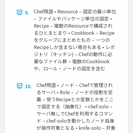
Chef用語 • Resource – 設定の最小単位
9.
– ファイルやパッケージ単位の設定 •
Recipe – 複数のResourceで構成され
るひとまとまり • Cookbook – Recipe
をグループにまとめたもの – 一つの
Recipeしか含まない場合もある • レポ
ジトリ（キッチン) – Chefの動作に必
要なファイル群 – 複数のCookbook
や、ロール・ノードの設定を含む
Chef用語 • ノード – Chefで管理され
10.
るサーバ • Role – ノードの役割を定
義 – 使うRecipeとか変数とかをここ
で設定する（抽象化） • chef-solo –
サーバ無しでChefを利用するコマン
ド – chef-soloを動かしたノード自身
が操作対象となる • knife-solo – 対象