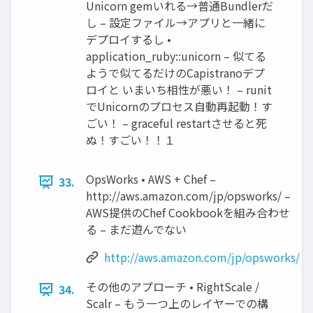
Unicorn gemいれる→普通Bundlerだ
し – 設定ファイル→アプリと一緒に
デプロイするし •
application_ruby::unicorn – 似てる
ようで似てるだけのCapistranoデプ
ロイと いまいち相性が悪い！ – runit
でUnicornのプロセス自動再起動！す
ごい！ – graceful restartさせると死
ぬ！すごい！！１
OpsWorks • AWS + Chef –
33.
http://aws.amazon.com/jp/opsworks/ –
AWS提供のChef Cookbookを組み合わせ
る – まだ遊んでない
http://aws.amazon.com/jp/opsworks/
その他のアプローチ • RightScale /
34.
Scalr – もう一つ上のレイヤーでの構