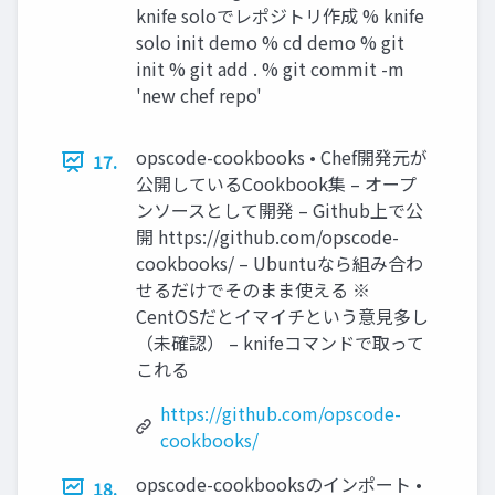
knife soloでレポジトリ作成 % knife
solo init demo % cd demo % git
init % git add . % git commit -m
'new chef repo'
opscode-cookbooks • Chef開発元が
17.
公開しているCookbook集 – オープ
ンソースとして開発 – Github上で公
開 https://github.com/opscode-
cookbooks/ – Ubuntuなら組み合わ
せるだけでそのまま使える ※
CentOSだとイマイチという意見多し
（未確認） – knifeコマンドで取って
これる
https://github.com/opscode-
cookbooks/
opscode-cookbooksのインポート •
18.