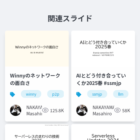
関連スライド
Winnyのネットワーク
AIとどう付き合ってい
の面白さ
くか2025春 #ssmjp
winny
p2p
ssmjp
llm
NAKAYAMA
NAKAYAMA
125.8K
58K
Masahiro
Masahiro