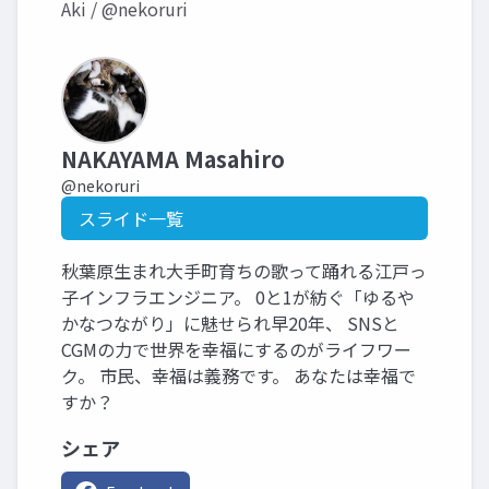
Aki / @nekoruri
NAKAYAMA Masahiro
@nekoruri
スライド一覧
秋葉原生まれ大手町育ちの歌って踊れる江戸っ
子インフラエンジニア。 0と1が紡ぐ「ゆるや
かなつながり」に魅せられ早20年、 SNSと
CGMの力で世界を幸福にするのがライフワー
ク。 市民、幸福は義務です。 あなたは幸福で
すか？
シェア