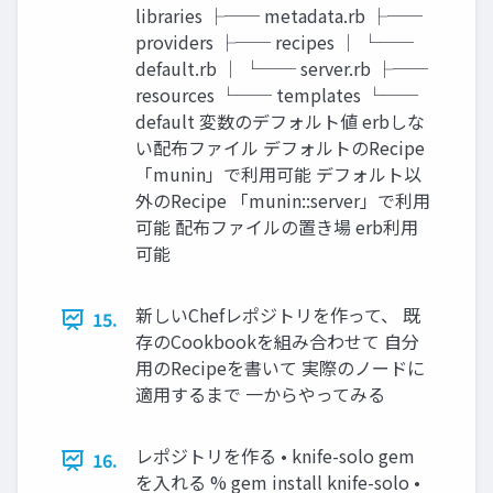
libraries ├── metadata.rb ├──
providers ├── recipes │ └──
default.rb │ └── server.rb ├──
resources └── templates └──
default 変数のデフォルト値 erbしな
い配布ファイル デフォルトのRecipe
「munin」で利用可能 デフォルト以
外のRecipe 「munin::server」で利用
可能 配布ファイルの置き場 erb利用
可能
新しいChefレポジトリを作って、 既
15.
存のCookbookを組み合わせて 自分
用のRecipeを書いて 実際のノードに
適用するまで 一からやってみる
レポジトリを作る • knife-solo gem
16.
を入れる % gem install knife-solo •