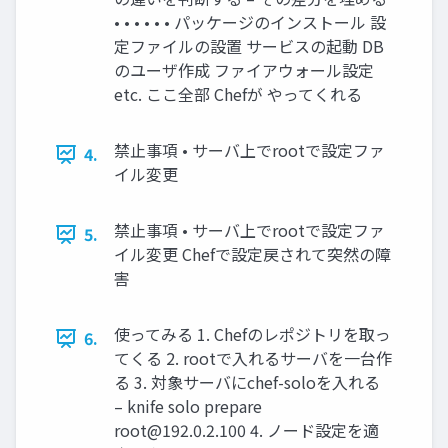
• • • • • • パッケージのインストール 設
定ファイルの設置 サービスの起動 DB
のユーザ作成 ファイアウォール設定
etc. ここ全部 Chefが やってくれる
禁止事項 • サーバ上でrootで設定ファ
4.
イル変更
禁止事項 • サーバ上でrootで設定ファ
5.
イル変更 Chefで設定戻されて突然の障
害
使ってみる 1. Chefのレポジトリを取っ
6.
てくる 2. rootで入れるサーバを一台作
る 3. 対象サーバにchef-soloを入れる
– knife solo prepare
root@192.0.2.100
4. ノード設定を適