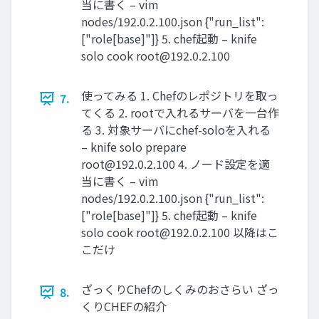
当に書く – vim
nodes/192.0.2.100.json {"run_list":
["role[base]"]} 5. chef起動 – knife
solo cook
root@192.0.2.100
使ってみる 1. Chefのレポジトリを取っ
7.
てくる 2. rootで入れるサーバを一台作
る 3. 対象サーバにchef-soloを入れる
– knife solo prepare
root@192.0.2.100
4. ノード設定を適
当に書く – vim
nodes/192.0.2.100.json {"run_list":
["role[base]"]} 5. chef起動 – knife
solo cook
root@192.0.2.100
以降はこ
こだけ
ざっくりChefのしくみのおさらい ざっ
8.
くりCHEFの紹介