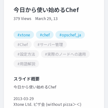
今日から使い始めるChef
379 Views
March 29, 13
#xtone
#chef
#opschef_ja
#Chef
#サーバー管理
#設定方法
#実際のノードへの適用
#用語解説
スライド概要
今日から使い始めるChef
2013-03-29
Xtone Ltd. ピザ会 (without pizza＞＜)