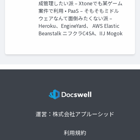
成管理したい派 – Xtoneでも某ゲーム
案件で利用 • PaaS – そもそもミドル
ウェアなんて面倒みたくない派 –
Heroku、EngineYard、 AWS Elastic
Beanstalk ニフクラC4SA、IIJ Mogok
運営：株式会社アプルーシッド
利用規約