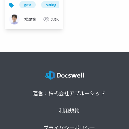
goss
testing
golang
松尾篤
2.3K
運営：株式会社アプルーシッド
利用規約
プライバシーポリシー