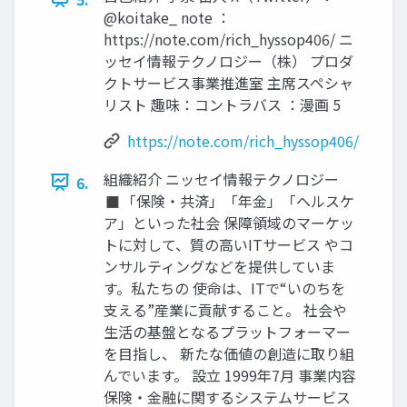
@koitake_ note ：
https://note.com/rich_hyssop406/ ニ
ッセイ情報テクノロジー（株） プロダ
クトサービス事業推進室 主席スペシャ
リスト 趣味：コントラバス ：漫画 5
https://note.com/rich_hyssop406/
組織紹介 ニッセイ情報テクノロジー
6.
◼「保険・共済」「年金」「ヘルスケ
ア」といった社会 保障領域のマーケッ
トに対して、質の高いITサービス やコ
ンサルティングなどを提供していま
す。私たちの 使命は、ITで“いのちを
支える”産業に貢献すること。 社会や
生活の基盤となるプラットフォーマー
を目指し、 新たな価値の創造に取り組
んでいます。 設立 1999年7月 事業内容
保険・金融に関するシステムサービス