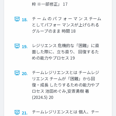
粋 ※一部修正」 17
チ ー ム の パ フ ォ ー マ ン ス チーム
18.
としてパフォー マンスが上げられる
グループのまま 時間 18
レジリエンス 危機的な「困難」に直
19.
面した際に、立ち直り、 回復するた
めの能力やプロセス 19
チームレジリエンスとは チームレジ
20.
リエンス チームが「困難」から回
復・成長 したりするための能力やプ
ロセス 池田めぐみ,安斎勇樹 著
(2024.5) 20
チームレジリエンスとは 個人、チー
21.