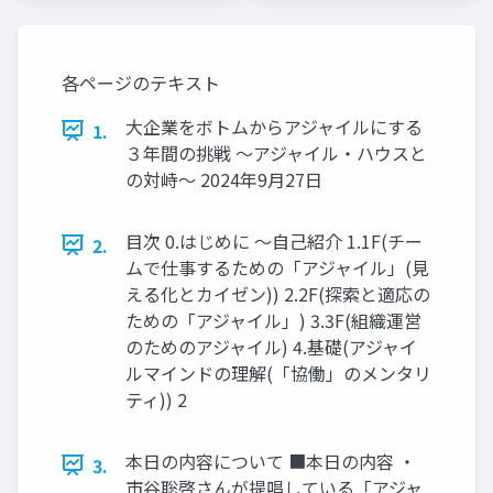
各ページのテキスト
大企業をボトムからアジャイルにする
1.
３年間の挑戦 ～アジャイル・ハウスと
の対峙～ 2024年9月27日
目次 0.はじめに ～自己紹介 1.1F(チー
2.
ムで仕事するための「アジャイル」(見
える化とカイゼン)) 2.2F(探索と適応の
ための「アジャイル」) 3.3F(組織運営
のためのアジャイル) 4.基礎(アジャイ
ルマインドの理解(「協働」のメンタリ
ティ)) 2
本日の内容について ■本日の内容 ・
3.
市谷聡啓さんが提唱している「アジャ