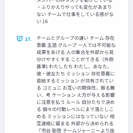
・ふりかえりやっても変化があまり
ない チームで仕事をしている感がな
い 16
チームとグループの違い チーム 存在
17.
意義 主語 グループ 一人では不可能な
成果をあげる 人の集合を外部から見
分けやすくする ことができる（外側
基準) わたしたち わたし、あなた、
彼・彼女たち ミッション 存在意義に
直結するミッション が共有されてい
る コミュニ お互いの関係性、振る舞
い、考 ケーション え方が与える影響
に注意を払う ルール 自分たちで決め
る 個々の行動レベルにまで落としこ
める ミッションにはなっていない 相
互連絡に留まる 外部から決められる
「市谷 聡啓 チームジャーニーより抜