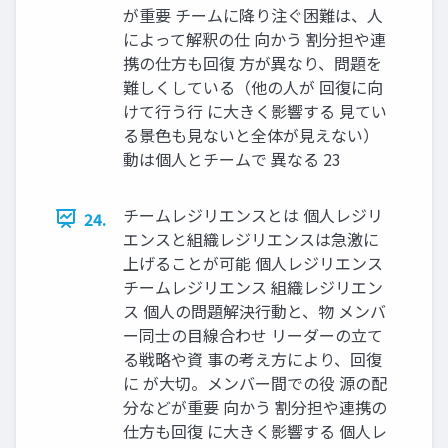
が重要 チームに降り注ぐ困難は、人
によって解釈の仕 向かう 割分担や連
携の仕方も回復 方が異なり、問題を
難しくしている（他の人が 回復に向
けて行う行 に大きく影響する 見てい
る景色も見ないと全体が見えない）
動は個人とチームで 異なる 23
チームレジリエンスとは 個人レジリ
24.
エンスと組織レジリエンスは急激に
上げることが可能 個人レジリエンス
チームレジリエンス 組織レジリエン
ス 個人の問題解決行動と、物 メンバ
ー同士の目線合わせ リーダーの立て
る戦略や資 事の考え方により、回復
に が大切。メンバー間での役 源の配
分などが重要 向かう 割分担や連携の
仕方も回復 に大きく影響する 個人レ