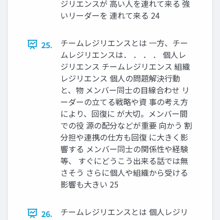
ジリエンスが 高い人を連れて来る 強
いリーダーを 連れて来る 24
チームレジリエンスとは 一方、チー
25.
ムレジリエンスは． ． ． ． 個人レ
ジリエンス チームレジリエンス 組織
レジリエンス 個人の問題解決行動
と、物 メンバー同士の目線合わせ リ
ーダーの立てる戦略や資 事の考え方
により、回復に が大切。メンバー間
での役 源の配分などが重要 向かう 割
分担や連携の仕方も回復 に大きく影
響する メンバー同士の関係性や経験
等、 すぐにどうこう出来る話では無
さそう さらに個人や組織から受ける
影響も大きい 25
チームレジリエンスとは 個人レジリ
26.