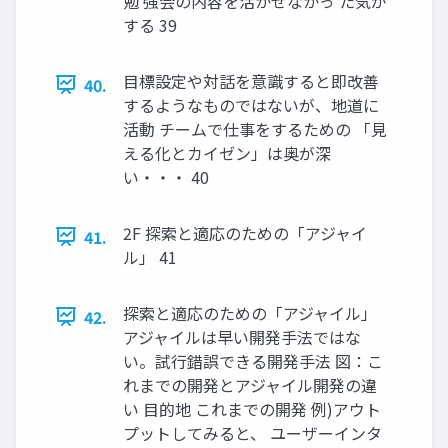
勉 強会の内容を活かせなかっ た気が
する 39
目標設定や対話を意識すると即改善
40.
するようなものではないが、地道に
活動 チームで仕事をするための 「見
える化とカイゼン」は奥が深
い・・・ 40
2F 探索と適応のための「アジャイ
41.
ル」 41
探索と適応のための「アジャイル」
42.
アジャイルは早い開発手法ではな
い。試行錯誤できる開発手法 図：こ
れまでの開発とアジャイル開発の違
い 目的地 これまでの開発 例)アウト
プットしてみると、 ユーザーインタ