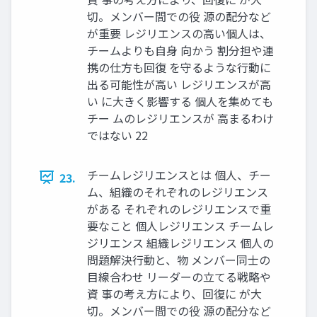
切。メンバー間での役 源の配分など
が重要 レジリエンスの高い個人は、
チームよりも自身 向かう 割分担や連
携の仕方も回復 を守るような行動に
出る可能性が高い レジリエンスが高
い に大きく影響する 個人を集めても
チー ムのレジリエンスが 高まるわけ
ではない 22
チームレジリエンスとは 個人、チー
23.
ム、組織のそれぞれのレジリエンス
がある それぞれのレジリエンスで重
要なこと 個人レジリエンス チームレ
ジリエンス 組織レジリエンス 個人の
問題解決行動と、物 メンバー同士の
目線合わせ リーダーの立てる戦略や
資 事の考え方により、回復に が大
切。メンバー間での役 源の配分など