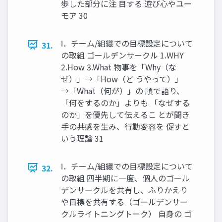
歩した部分に注 目する 遊び心やユー
モア 30
Ⅰ．チーム/組織での目標設定について
31.
の取組 ゴールデンサークル 1.WHY
2.How 3.What 物事を「Why（な
ぜ）」→「How（ど うやって）」
→「What（何が）」の 順で語り、
「何をするのか」よりも 「なぜする
のか」を優先して伝えるこ とが聞き
手の共感を生み、行動変容を 促すと
いう理論 31
Ⅰ．チーム/組織での目標設定について
32.
の取組 四半期に一度、個人のゴール
デンサークルを共有し、ふりかえり
や目標を共有する（ゴールデンサー
クルライトニングトーク） 自身の ゴ