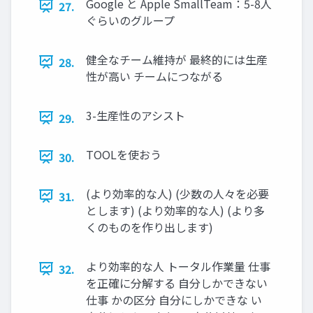
Google と Apple SmallTeam：5-8人
27.
ぐらいのグループ
健全なチーム維持が 最終的には生産
28.
性が高い チームにつながる
3-生産性のアシスト
29.
TOOLを使おう
30.
(より効率的な人) (少数の人々を必要
31.
とします) (より効率的な人) (より多
くのものを作り出します)
より効率的な人 トータル作業量 仕事
32.
を正確に分解する 自分しかできない
仕事 かの区分 自分にしかできな い