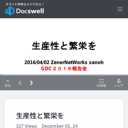
Ope
生産性と繁栄を
327 Views
December 05, 24