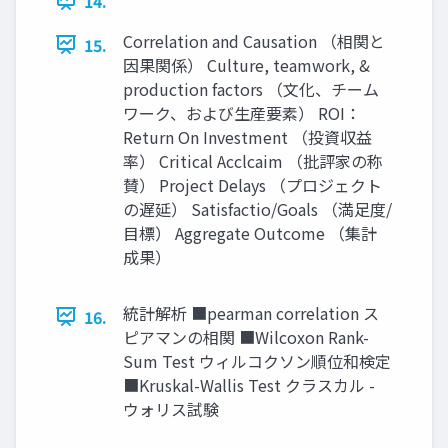
14.
Correlation and Causation （相関と
15.
因果関係） Culture, teamwork, &
production factors （文化、チーム
ワーク、および生産要素） ROI：
Return On Investment （投資収益
率） Critical Acclcaim （批評家の称
賛） Project Delays （プロジェクト
の遅延） Satisfactio/Goals （満足度/
目標） Aggregate Outcome （集計
成果）
統計解析 ■pearman correlation ス
16.
ピアマンの相関 ■Wilcoxon Rank-
Sum Test ウィルコクソン順位和検定
■Kruskal-Wallis Test クラスカル -
ウォリス試験