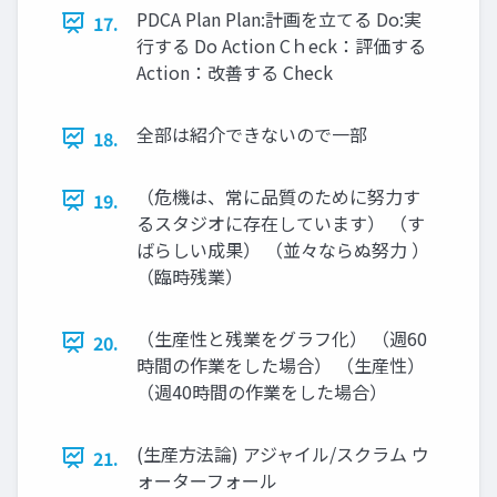
PDCA Plan Plan:計画を立てる Do:実
17.
行する Do Action Cｈeck：評価する
Action：改善する Check
全部は紹介できないので一部
18.
（危機は、常に品質のために努力す
19.
るスタジオに存在しています） （す
ばらしい成果） （並々ならぬ努力 ）
（臨時残業）
（生産性と残業をグラフ化） （週60
20.
時間の作業をした場合） （生産性）
（週40時間の作業をした場合）
(生産方法論) アジャイル/スクラム ウ
21.
ォーターフォール