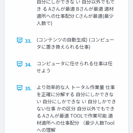
自分にしかできな い 自分以外でもで
き る Aさんが最適 Bさんが最適 適材
適所への仕事配分 Cさんが最適(最少
人数で)
(コンテンツの自動生成) (コンピュー
33.
タに置き換えられる仕事)
コンピュータに任せられる仕事は任
34.
せよう
より効率的な人 トータル作業量 仕事
35.
を正確に分解する 自分にしかできな
い 自分にしかできな い 自分しかでき
ない仕事 かの区分 自分以外でもでき
る Aさんが最適 TOOLで作業可能 適
材適所への仕事配分 （最少人数Tool
への理解