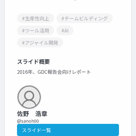
#生産性向上
#チームビルディング
#ツール活用
#AI
#アジャイル開発
スライド概要
2016年、GDC報告会向けレポート
佐野 浩章
@sanoh00
スライド一覧