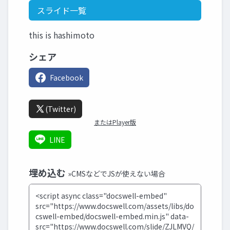
スライド一覧
this is hashimoto
シェア
Facebook
(Twitter)
またはPlayer版
LINE
埋め込む
»CMSなどでJSが使えない場合