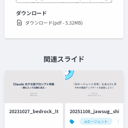
ダウンロード
ダウンロード(pdf - 5.32MB)
関連スライド
20231027_bedrock_lt
20251108_jawsug_shima
aiエージェント
ア