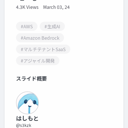
4.3K Views
March 03, 24
#AWS
#生成AI
#Amazon Bedrock
#マルチテナントSaaS
#アジャイル開発
スライド概要
はしもと
@s3kzk