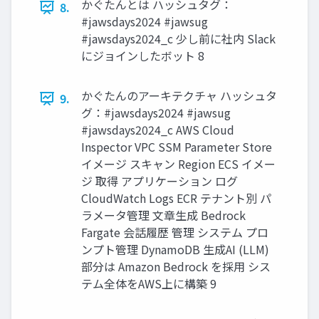
かぐたんとは ハッシュタグ：
8.
#jawsdays2024 #jawsug
#jawsdays2024_c 少し前に社内 Slack
にジョインしたボット 8
かぐたんのアーキテクチャ ハッシュタ
9.
グ：#jawsdays2024 #jawsug
#jawsdays2024_c AWS Cloud
Inspector VPC SSM Parameter Store
イメージ スキャン Region ECS イメー
ジ 取得 アプリケーション ログ
CloudWatch Logs ECR テナント別 パ
ラメータ管理 文章生成 Bedrock
Fargate 会話履歴 管理 システム プロ
ンプト管理 DynamoDB 生成AI (LLM)
部分は Amazon Bedrock を採用 シス
テム全体をAWS上に構築 9