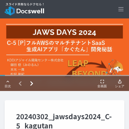
Ope
20240302_jawsdays2024_C-
5_kagutan