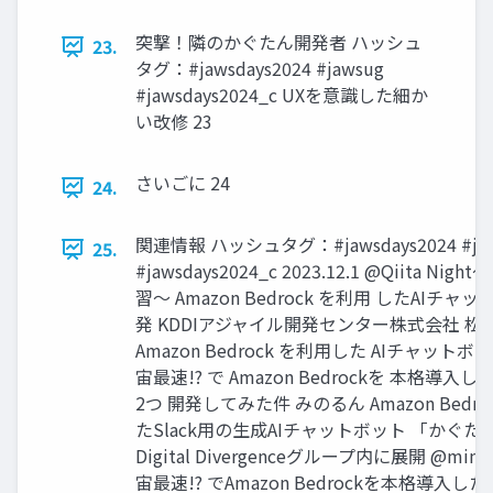
突撃！隣のかぐたん開発者 ハッシュ
23.
タグ：#jawsdays2024 #jawsug
#jawsdays2024_c UXを意識した細か
い改修 23
さいごに 24
24.
関連情報 ハッシュタグ：#jawsdays2024 #ja
25.
#jawsdays2024_c 2023.12.1 @Qiita Nig
習〜 Amazon Bedrock を利⽤ したAIチャ
発 KDDIアジャイル開発センター株式会社 松
Amazon Bedrock を利用した AIチャットボ
宙最速!? で Amazon Bedrockを 本格導
2つ 開発してみた件 みのるん Amazon Bedr
たSlack用の生成AIチャットボット 「かぐたん
Digital Divergenceグループ内に展開 @minor
宙最速!? でAmazon Bedrockを本格導入