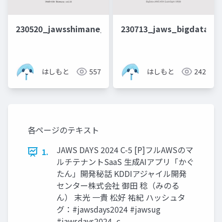
230520_jawsshimane_codecatalyst
230713_jaws_bigdata24_
はしもと
557
はしもと
242
各ページのテキスト
JAWS DAYS 2024 C-5 [P]フルAWSのマ
1.
ルチテナントSaaS ⽣成AIアプリ「かぐ
たん」開発秘話 KDDIアジャイル開発
センター株式会社 御田 稔（みのる
ん） 末光 一貴 松好 祐紀 ハッシュタ
グ：#jawsdays2024 #jawsug
#jawsdays2024_c