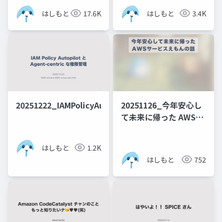
はしもと
17.6K
はしもと
3.4K
20251222_IAMPolicyAutopilot
20251126_今年安心し
て未来に帰った AWSサ
ービスえもんの話
はしもと
1.2K
はしもと
752