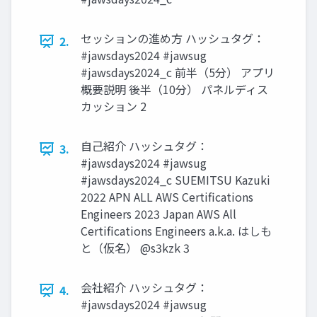
セッションの進め方 ハッシュタグ：
2.
#jawsdays2024 #jawsug
#jawsdays2024_c 前半（5分） アプリ
概要説明 後半（10分） パネルディス
カッション 2
自己紹介 ハッシュタグ：
3.
#jawsdays2024 #jawsug
#jawsdays2024_c SUEMITSU Kazuki
2022 APN ALL AWS Certifications
Engineers 2023 Japan AWS All
Certifications Engineers a.k.a. はしも
と（仮名） @s3kzk 3
会社紹介 ハッシュタグ：
4.
#jawsdays2024 #jawsug