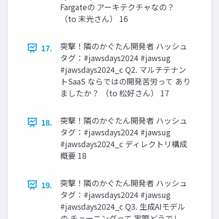
Fargateの アーキテクチャなの？
（to 末光さん） 16
突撃！隣のかぐたん開発者 ハッシュ
17.
タグ：#jawsdays2024 #jawsug
#jawsdays2024_c Q2. マルチテナン
トSaaS ならではの開発苦労って あり
ましたか？ （to 松好さん） 17
突撃！隣のかぐたん開発者 ハッシュ
18.
タグ：#jawsdays2024 #jawsug
#jawsdays2024_c ディレクトリ構成
概要 18
突撃！隣のかぐたん開発者 ハッシュ
19.
タグ：#jawsdays2024 #jawsug
#jawsdays2024_c Q3. 生成AIモデル
の チューニングって 実際どうでし