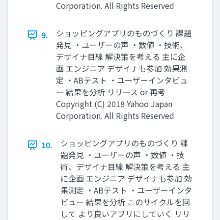
Corporation. All Rights Reserved
ショッピングアプリのものづくり 課題
9.
発見 ・ユーザーの声 ・数値 ・技術、
デザイナ目線 解決策を考える 主に企
画 エンジニア デザイナも参加 効果測
定 ・ABテスト ・ユーザーインタビュ
ー 結果を分析 リリース or 再考
Copyright (C) 2018 Yahoo Japan
Corporation. All Rights Reserved
ショッピングアプリのものづくり 課
10.
題発見 ・ユーザーの声 ・数値 ・技
術、デザイナ目線 解決策を考える 主
に企画 エンジニア デザイナも参加 効
果測定 ・ABテスト ・ユーザーインタ
ビュー 結果を分析 このサイクルを回
して より良いアプリにしていく リリ