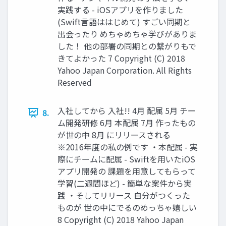
実践する - iOSアプリを作りました
(Swift言語ははじめて) すごい同期と
出会ったり めちゃめちゃ学びがありま
した！ 他の部署の同期との繋がりもで
きてよかった 7 Copyright (C) 2018
Yahoo Japan Corporation. All Rights
Reserved
入社してから 入社!! 4月 配属 5月 チー
8.
ム開発研修 6月 本配属 7月 作ったもの
が世の中 8月 にリリースされる
※2016年度の私の例です ・本配属 - 実
際にチームに配属 - Swiftを用いたiOS
アプリ開発の 課題を用意してもらって
学習(二週間ほど) - 簡単な案件から実
践 ・そしてリリース 自分がつくった
ものが 世の中にでるのめっちゃ嬉しい
8 Copyright (C) 2018 Yahoo Japan