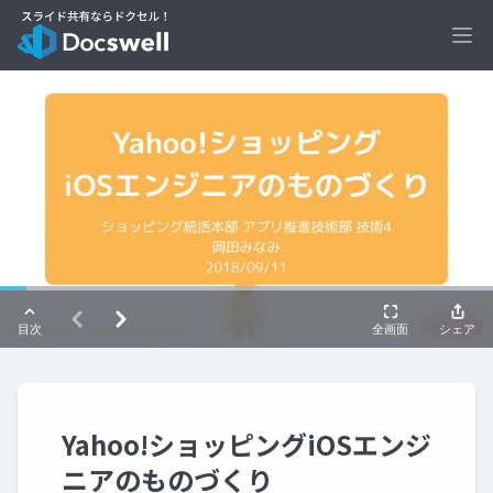
Ope
Yahoo!ショッピングiOSエンジ
ニアのものづくり