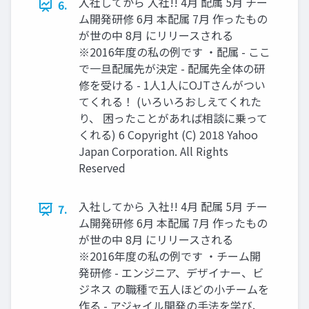
入社してから 入社!! 4月 配属 5月 チー
6.
ム開発研修 6月 本配属 7月 作ったもの
が世の中 8月 にリリースされる
※2016年度の私の例です ・配属 - ここ
で一旦配属先が決定 - 配属先全体の研
修を受ける - 1人1人にOJTさんがつい
てくれる！ (いろいろおしえてくれた
り、 困ったことがあれば相談に乗って
くれる) 6 Copyright (C) 2018 Yahoo
Japan Corporation. All Rights
Reserved
入社してから 入社!! 4月 配属 5月 チー
7.
ム開発研修 6月 本配属 7月 作ったもの
が世の中 8月 にリリースされる
※2016年度の私の例です ・チーム開
発研修 - エンジニア、デザイナー、ビ
ジネス の職種で五人ほどの小チームを
作る - アジャイル開発の手法を学び、