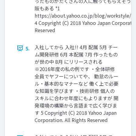
ったものがたくさんの人に触ってもらえそう 
阪もある *1
https://about.yahoo.co.jp/blog/workstyle/2
4 Copyright (C) 2018 Yahoo Japan Corporation
Reserved
入社してから 入社!! 4月 配属 5月 チー
5.
ム開発研修 6月 本配属 7月 作ったもの
が世の中 8月 にリリースされる
※2016年度の私の例です ・全体研修
全員でヤフーについてや、 勤怠のルー
ル・基本的なマナーなど 働く上で必要
な知識を学びます ・技術研修 個人の
スキルに合わせ年度にもよりますが 開
発環境の構築から言語まで広く学びま
す 5 Copyright (C) 2018 Yahoo Japan
Corporation. All Rights Reserved