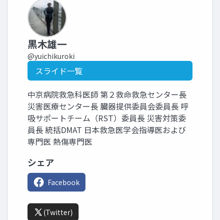
黒木雄一
@yuichikuroki
スライド一覧
中京病院救急科医師 第２救命救急センター長
災害医療センター長 臓器提供委員会委員長 呼
吸サポートチーム（RST）委員長 災害対策委
員長 統括DMAT 日本救急医学会指導医および
専門医 熱傷専門医
シェア
Facebook
(Twitter)