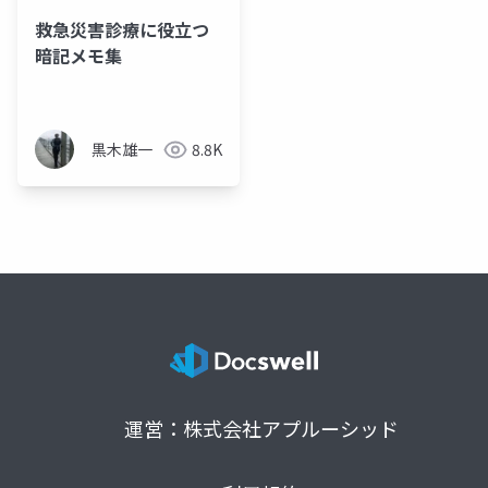
救急災害診療に役立つ
暗記メモ集
黒木雄一
8.8K
運営：株式会社アプルーシッド