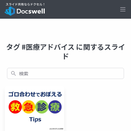
Ope
タグ #医療アドバイス に関するスライ
ド
検索