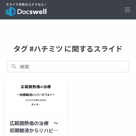
Ope
タグ #ハチミツ に関するスライド
検索
広範囲熱傷の治療 ～
初期輸液からリハビリ