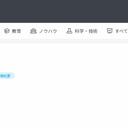
教育
ノウハウ
科学・技術
すべ
傷処置