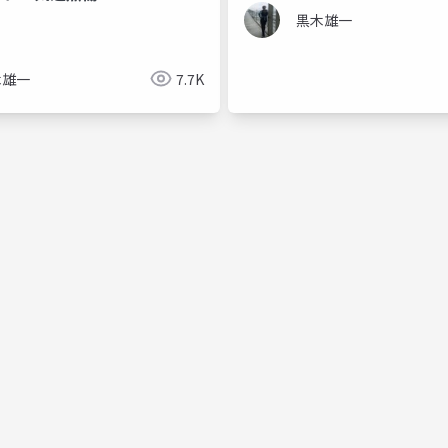
黒木雄一
木雄一
7.7K