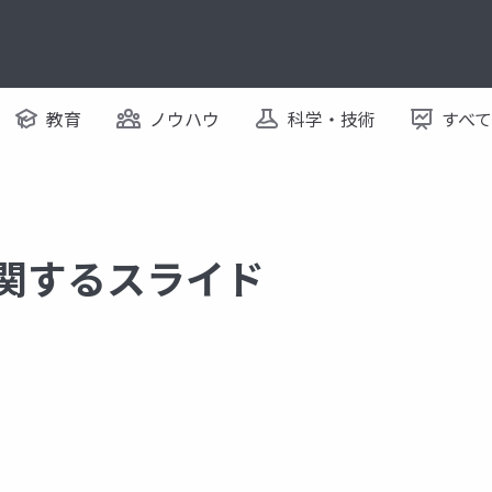
教育
ノウハウ
科学・技術
すべ
に関するスライド