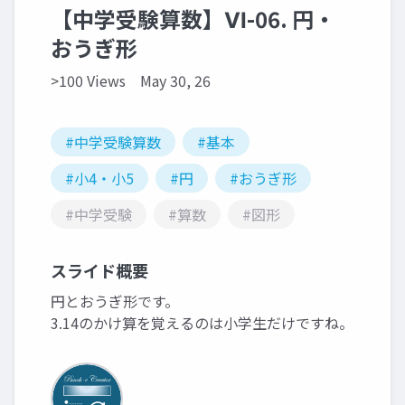
【中学受験算数】Ⅵ-06. 円・
おうぎ形
>100 Views
May 30, 26
#中学受験算数
#基本
#小4・小5
#円
#おうぎ形
#中学受験
#算数
#図形
スライド概要
円とおうぎ形です。
3.14のかけ算を覚えるのは小学生だけですね。