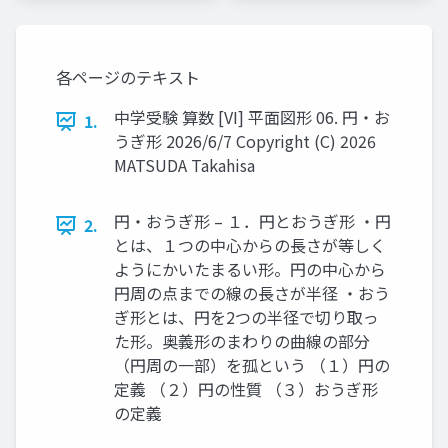
各ページのテキスト
中学受験 算数 [VI] 平⾯図形 06. 円・お
1.
うぎ形 2026/6/7 Copyright (C) 2026
MATSUDA Takahisa
円・おうぎ形 – １．円とおうぎ形 ・円
2.
とは、１つの中⼼からの⻑さが等しく
ようにかいたまるい形。円の中⼼から
円周の点までの線の⻑さが半径 ・おう
ぎ形とは、円を2つの半径で切り取っ
た形。奥義形のまわりの曲線の部分
（円周の⼀部）を孤という （１）円の
定義 （２）円の性質 （３）おうぎ形
の定義