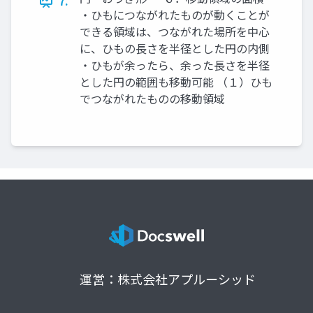
7.
・ひもにつながれたものが動くことが
できる領域は、つながれた場所を中⼼
に、ひもの⻑さを半径とした円の内側
・ひもが余ったら、余った⻑さを半径
とした円の範囲も移動可能 （１）ひも
でつながれたものの移動領域
運営：株式会社アプルーシッド