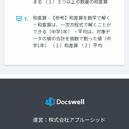
まる （１）３つ以上の数量の和差算
和差算 - 【参考】和差算を数学で解く
7.
・和差算は、⼀次⽅程式で解くことが
できる（中学1年） ・平均は、対象デ
ータの値の合計を個数で割った値（中
学1年） （１）和差算 （２）平均
運営：株式会社アプルーシッド