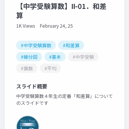
【中学受験算数】Ⅱ-01．和差
算
1K Views
February 24, 25
#中学受験算数
#和差算
#線分図
#基本
#中学受験
#算数
#平均
スライド概要
中学受験算数４年生の定番「和差算」について
のスライドです