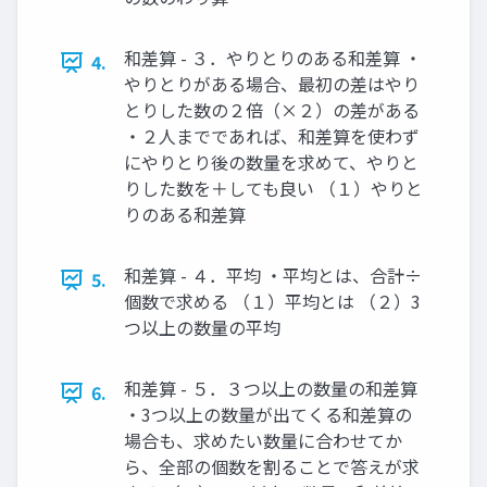
和差算 - ３．やりとりのある和差算 ・
4.
やりとりがある場合、最初の差はやり
とりした数の２倍（×２）の差がある
・２⼈までであれば、和差算を使わず
にやりとり後の数量を求めて、やりと
りした数を＋­しても良い （１）やりと
りのある和差算
和差算 - ４．平均 ・平均とは、合計÷
5.
個数で求める （１）平均とは （２）3
つ以上の数量の平均
和差算 - ５．３つ以上の数量の和差算
6.
・3つ以上の数量が出てくる和差算の
場合も、求めたい数量に合わせてか
ら、全部の個数を割ることで答えが求