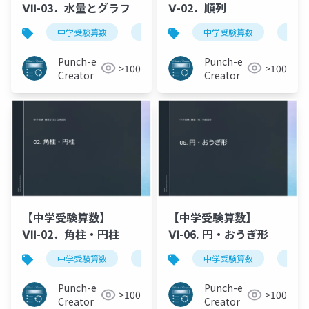
Ⅶ-03．水量とグラフ
Ⅴ-02．順列
中学受験算数
小4・小5
中学受験算数
基本
水量
小4・
Punch-e
Punch-e
>100
>100
Creator
Creator
【中学受験算数】
【中学受験算数】
Ⅶ-02．角柱・円柱
Ⅵ-06. 円・おうぎ形
中学受験算数
基本
小4・小5
中学受験算数
角柱
基本
Punch-e
Punch-e
>100
>100
Creator
Creator