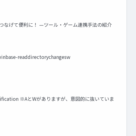
ールをつなげて便利に！ —ツール・ゲーム連携手法の紹介
inbase-readdirectorychangesw
eNotification ※AとWがありますが、意図的に抜いていま