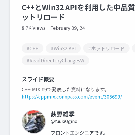
C++とWin32 APIを利用した
ットリロード
8.7K Views
February 09, 24
#C++
#Win32 API
#ホットリロード
#ReadDirectoryChangesW
スライド概要
C++ MIX #9で発表した資料になります。
https://cppmix.connpass.com/event/305699/
荻野雄季
@YuukiOgino
フロントエンジニアです。