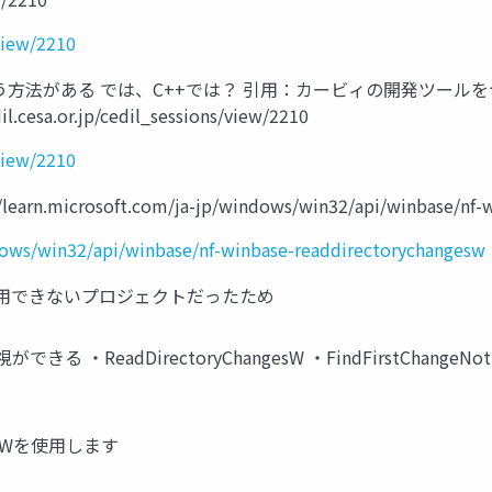
/view/2210
ラス』を使う方法がある では、C++では？ 引用：カービィの開発ツ
sa.or.jp/cedil_sessions/view/2210
/view/2210
arn.microsoft.com/ja-jp/windows/win32/api/winbase/nf-w
ndows/win32/api/winbase/nf-winbase-readdirectorychangesw
I以外使用できないプロジェクトだったため
る ・ReadDirectoryChangesW ・FindFirstChang
gesWを使用します