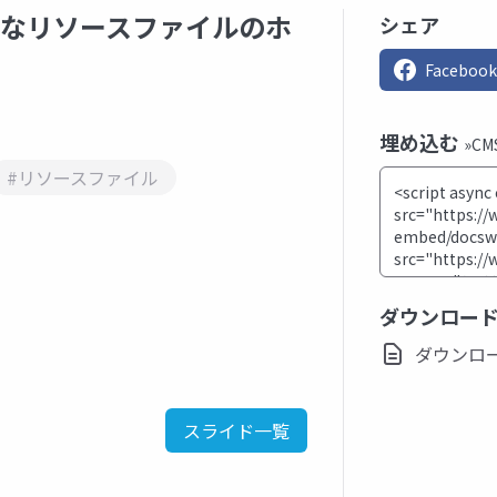
中品質なリソースファイルのホ
シェア
Facebook
埋め込む
»C
#リソースファイル
ダウンロー
ダウンロード(
スライド一覧