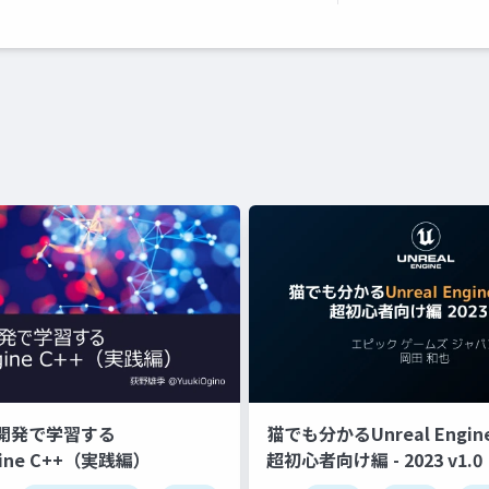
開発で学習する
猫でも分かるUnreal Engin
gine C++（実践編）
超初心者向け編 - 2023 v1.0