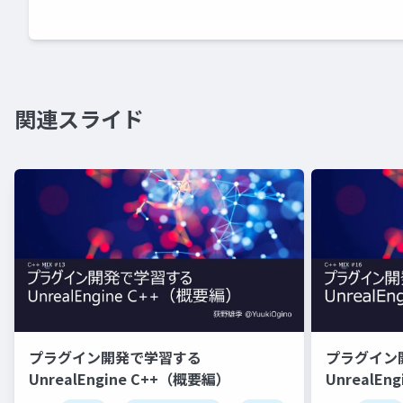
関連スライド
プラグイン開発で学習する
プラグイン
UnrealEngine C++（概要編）
UnrealEn