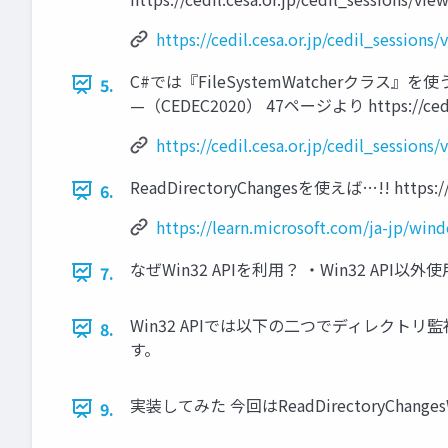
https://cedil.cesa.or.jp/cedil_sessions
C#では『FileSystemWatcherク
5.
—（CEDEC2020） 47ページより https://cedil.ce
https://cedil.cesa.or.jp/cedil_sessions
ReadDirectoryChangesを使えば…!! https://le
6.
https://learn.microsoft.com/ja-jp/wi
なぜWin32 APIを利用？ ・Win32 AP
7.
Win32 APIでは以下の二つでディレクトリ監視ができ
8.
す。
実装してみた 今回はReadDirectoryChan
9.