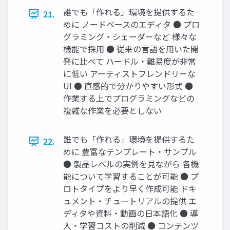
誰でも「作れる」環境を提供するた
21.
めに ノードベースのエディタ ● プロ
グラミング・シェーダーなど 様々な
機能で採用 ● 従来の言語を用いた開
発に比べて ハードル・難易度が非常
に低い アーティストフレンドリーな
UI ● 直感的で分かりやすい形式 ●
作業する上でプログラミングなどの
複雑な作業を必要としない
誰でも「作れる」環境を提供するた
22.
めに 豊富なテンプレート・サンプル
● 製品レベルの実例を見ながら 各機
能について学習することが可能 ● プ
ロトタイプをより早く作成可能 ドキ
ュメント・チュートリアルの提供 エ
ディタや資料・動画の日本語化 ● 導
入・学習コストの削減 ● コンテンツ