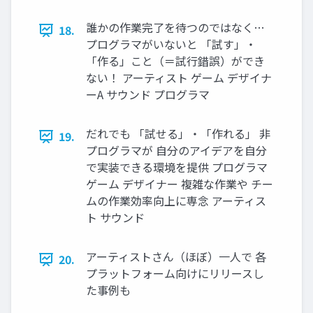
誰かの作業完了を待つのではなく…
18.
プログラマがいないと 「試す」・
「作る」こと（＝試行錯誤）ができ
ない！ アーティスト ゲーム デザイナ
ーA サウンド プログラマ
だれでも 「試せる」・「作れる」 非
19.
プログラマが 自分のアイデアを自分
で実装できる環境を提供 プログラマ
ゲーム デザイナー 複雑な作業や チー
ムの作業効率向上に専念 アーティス
ト サウンド
アーティストさん（ほぼ）一人で 各
20.
プラットフォーム向けにリリースし
た事例も