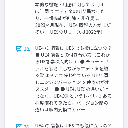
本的な機能・用語に関しては（ほ
ぼ）同じ エディタのUIが異なった
り、一部機能が削除・非推奨に
2023/4月現在、 UE4 情報の方がまだ
多い （UE5のリリースは2022年）
UE4 の 情報は UE5 でも役に立つの？
30.
■ UE4 情報との付き合い方（これか
らUEを学ぶ人向け ） ● チュートリ
アルを参考にしながらエディタを触
る際は そこで使われている UEと 同
じエンジンバージョン を使うのがオ
ススメ！ ● ● UE4, UE5の違いだけ
でなく、UE4.XX というレベルで ある
程度慣れてきたら、バージョン間の
違いは脳内変換でカバー
UE4 の 情報は UE5 でも役に立つの？
31.