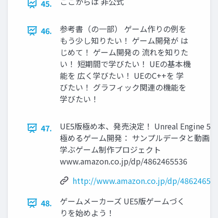
ここからは 非公式
45.
参考書（の一部） ゲーム作りの例を
46.
もう少し知りたい！ ゲーム開発が は
じめて！ ゲーム開発の 流れを知りた
い！ 短期間で学びたい！ UEの基本機
能を 広く学びたい！ UEのC++を 学
びたい！ グラフィック関連の機能を
学びたい！
UE5版極め本、発売決定！ Unreal Engine 5
47.
極めるゲーム開発： サンプルデータと動画で
学ぶゲーム制作プロジェクト
www.amazon.co.jp/dp/4862465536
http://www.amazon.co.jp/dp/48624655
ゲームメーカーズ UE5版ゲームづく
48.
りを始めよう！