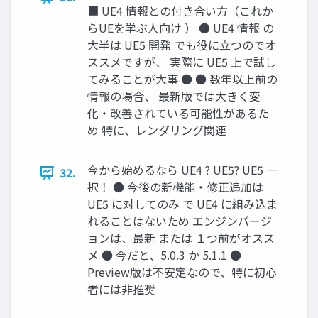
■ UE4 情報との付き合い方（これか
らUEを学ぶ人向け ） ● UE4 情報 の
大半は UE5 開発 でも役に立つのでオ
ススメですが、 実際に UE5 上で試し
てみることが大事 ● ● 数年以上前の
情報の場合、 最新版では大きく変
化・改善されている可能性があるた
め 特に、レンダリング関連
今から始めるなら UE4 ? UE5? UE5 一
32.
択！ ● 今後の新機能・修正追加は
UE5 に対してのみ で UE4 に組み込ま
れることはないため エンジンバージ
ョンは、最新 または １つ前がオスス
メ ● 今だと、5.0.3 か 5.1.1 ●
Preview版は不安定なので、特に初心
者には非推奨