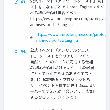
公式イベント『アンリアルクエスト』 毎日
43.
ストをこなすことで Unreal Engine での
べる初心者向け学習イベント！
https://www.unrealengine.com/ja/blog/unr
archives-portal?lang=ja
https://www.unrealengine.com/ja/blog/
archives-portal?lang=ja
公式イベント『アンリアルクエス
44.
ト』 クエストをクリアしていくと、
自然と一つのゲームが完成する仕組
み 初心者向けだけでなく、中級者層
にとっても歯ごたえのあるクエスト
を用意 解説動画・プロジェクトあ
り！ イベント開催中は専用Discordサ
ーバーで交流・助け合いアリ！ 参加
するならリアルタイムで！