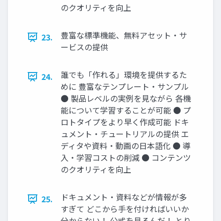
のクオリティを向上
豊富な標準機能、無料アセット・サ
23.
ービスの提供
誰でも「作れる」環境を提供するた
24.
めに 豊富なテンプレート・サンプル
● 製品レベルの実例を見ながら 各機
能について学習することが可能 ● プ
ロトタイプをより早く作成可能 ドキ
ュメント・チュートリアルの提供 エ
ディタや資料・動画の日本語化 ● 導
入・学習コストの削減 ● コンテンツ
のクオリティを向上
ドキュメント・資料などが情報が多
25.
すぎて どこから手を付ければいいか
分からない！ 公式を見るんだ！ とり