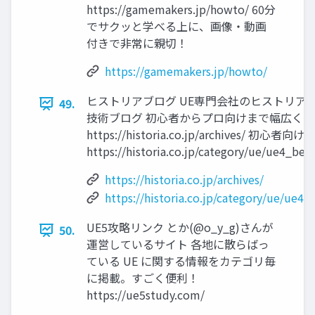
https://gamemakers.jp/howto/ 60分
でサクッと学べる上に、画像・動画
付きで非常に親切！
https://gamemakers.jp/howto/
ヒストリアブログ UE専門会社のヒストリア
49.
技術ブログ 初心者からプロ向けまで幅広く
https://historia.co.jp/archives/ 初心者
https://historia.co.jp/category/ue/ue4_beg
https://historia.co.jp/archives/
https://historia.co.jp/category/ue/ue4_
UE5攻略リンク とか(@o_y_g)さんが
50.
運営しているサイト 各地に散らばっ
ている UE に関する情報をカテゴリ毎
に掲載。すごく便利！
https://ue5study.com/