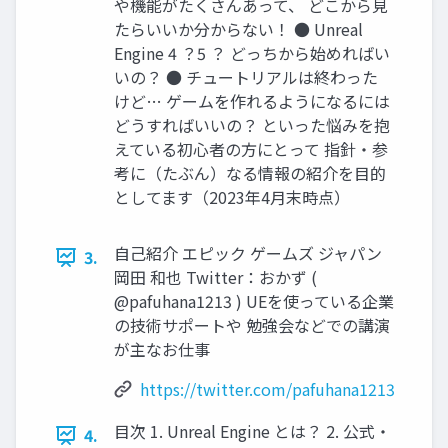
や機能がたくさんあって、 どこから見
たらいいか分からない！ ● Unreal
Engine 4 ？5 ？ どっちから始めればい
いの？ ● チュートリアルは終わった
けど… ゲームを作れるようになるには
どうすればいいの？ といった悩みを抱
えている初心者の方にとって 指針・参
考に（たぶん）なる情報の紹介を目的
としてます（2023年4月末時点）
自己紹介 エピック ゲームズ ジャパン
3.
岡田 和也 Twitter：おかず (
@pafuhana1213 ) UEを使っている企業
の技術サポートや 勉強会などでの講演
が主なお仕事
https://twitter.com/pafuhana1213
目次 1. Unreal Engine とは？ 2. 公式・
4.