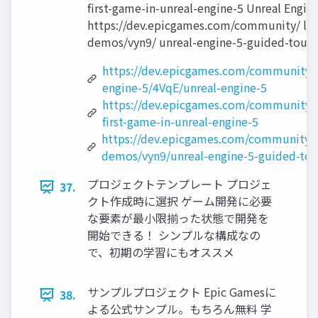
ﬁrst-game-in-unreal-engine-5 Unreal E
https://dev.epicgames.com/community/ lea
demos/vyn9/ unreal-engine-5-guided-tour
https://dev.epicgames.com/community/l
engine-5/4VqE/unreal-engine-5
https://dev.epicgames.com/community/le
first-game-in-unreal-engine-5
https://dev.epicgames.com/community/l
demos/vyn9/unreal-engine-5-guided-tou
プロジェクトテンプレート プロジェ
37.
クト作成時に選択 ゲーム開発に必要
な要素が最小限揃った状態で開発を
開始できる！ シンプルな構成なの
で、初期の学習にもオススメ
サンプルプロジェクト Epic Gamesに
38.
よる公式サンプル。もちろん無料 学