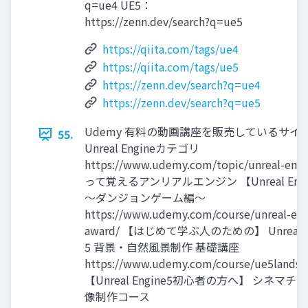
q=ue4 UE5：
https://zenn.dev/search?q=ue5
https://qiita.com/tags/ue4
https://qiita.com/tags/ue5
https://zenn.dev/search?q=ue4
https://zenn.dev/search?q=ue5
Udemy 有料の動画講座を販売しているサイ
55.
Unreal Engineカテゴリ
https://www.udemy.com/topic/unreal-eng
って覚えるアンリアルエンジン 【Unreal Engi
～ダンジョンゲーム編～
https://www.udemy.com/course/unreal-eng
award/ 【はじめて学ぶ人のための】 Unreal E
5 背景・自然風景制作 基礎講座
https://www.udemy.com/course/ue5landsc
【Unreal Engine5初心者の方へ】 シネマチ
像制作コース