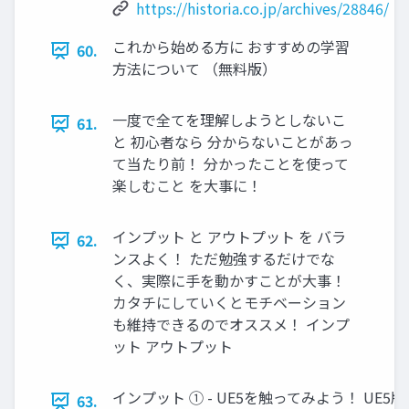
https://historia.co.jp/archives/28846/
これから始める方に おすすめの学習
60.
方法について （無料版）
一度で全てを理解しようとしないこ
61.
と 初心者なら 分からないことがあっ
て当たり前！ 分かったことを使って
楽しむこと を大事に！
インプット と アウトプット を バラ
62.
ンスよく！ ただ勉強するだけでな
く、実際に手を動かすことが大事！
カタチにしていくとモチベーション
も維持できるのでオススメ！ インプ
ット アウトプット
インプット ① - UE5を触ってみよう！ UE
63.