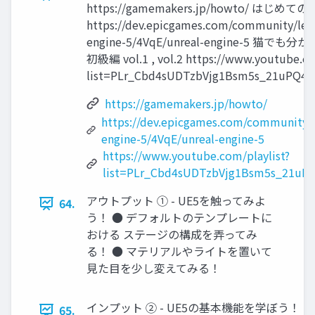
https://gamemakers.jp/howto/ はじめての Un
https://dev.epicgames.com/community/lear
engine-5/4VqE/unreal-engine-5 猫
初級編 vol.1 , vol.2 https://www.youtube.co
list=PLr_Cbd4sUDTzbVjg1Bsm5s_21uPQ4x
https://gamemakers.jp/howto/
https://dev.epicgames.com/community/l
engine-5/4VqE/unreal-engine-5
https://www.youtube.com/playlist?
list=PLr_Cbd4sUDTzbVjg1Bsm5s_21uP
アウトプット ① - UE5を触ってみよ
64.
う！ ● デフォルトのテンプレートに
おける ステージの構成を弄ってみ
る！ ● マテリアルやライトを置いて
見た目を少し変えてみる！
インプット ② - UE5の基本機能を学ぼう！ ■
65.