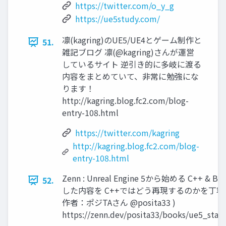
https://twitter.com/o_y_g
https://ue5study.com/
凛(kagring)のUE5/UE4とゲーム制作と
51.
雑記ブログ 凛(@kagring)さんが運営
しているサイト 逆引き的に多岐に渡る
内容をまとめていて、非常に勉強にな
ります！
http://kagring.blog.fc2.com/blog-
entry-108.html
https://twitter.com/kagring
http://kagring.blog.fc2.com/blog-
entry-108.html
Zenn : Unreal Engine 5から始める C++ & Bl
52.
した内容を C++ではどう再現するのかを丁寧に
作者：ポジTAさん @posita33 )
https://zenn.dev/posita33/books/ue5_sta