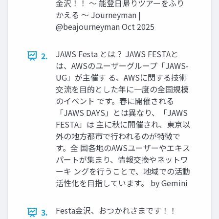
金沢！！ ～ 能登日帰りツアーをふり
かえる ～ Journeyman |
@beajourneyman Oct 2025
JAWS Festa とは？ JAWS FESTAと
2.
は、AWSのユーザーグループ「JAWS-
UG」が主催す る、AWSに関する技術
交流を目的とした年に一度の全国規模
のイベント です。春に開催される
「JAWS DAYS」とは異なり、「JAWS
FESTA」は 主に秋に開催され、東京以
外の地方都市で行われるのが特徴で
す。全 国各地のAWSユーザーやエキス
パートが集まり、情報交換やネットワ
ーキ ングを行うことで、地域での活動
活性化を目指しています。 by Gemini
Festa金沢、おつかれさまです！！
3.