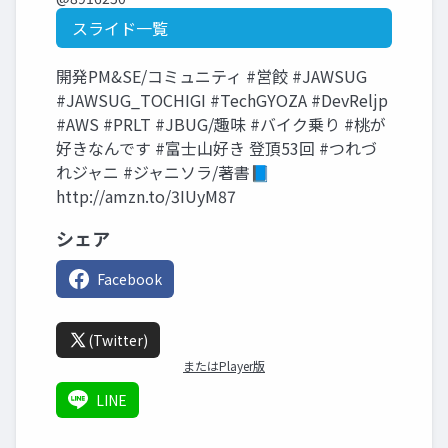
スライド一覧
開発PM&SE/コミュニティ #営餃 #JAWSUG
#JAWSUG_TOCHIGI #TechGYOZA #DevReljp
#AWS #PRLT #JBUG/趣味 #バイク乗り #桃が
好きなんです #富士山好き 登頂53回 #つれづ
れジャニ #ジャニソラ/著書📘
http://amzn.to/3IUyM87
シェア
Facebook
(Twitter)
またはPlayer版
LINE