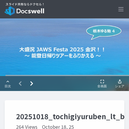
Ope
20251018_tochigiyuruben_lt_b
264 Views
October 18, 25