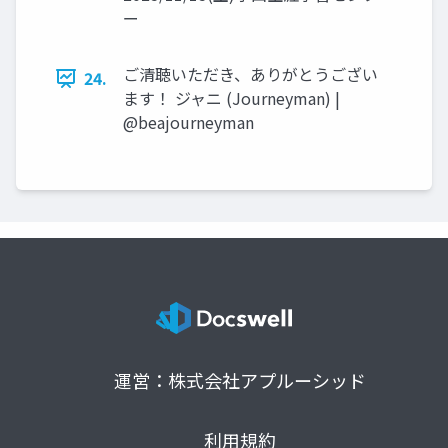
ー
ご清聴いただき、ありがとうござい
24.
ます！ ジャニ (Journeyman) |
@beajourneyman
運営：株式会社アプルーシッド
利用規約