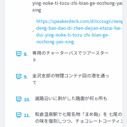
ying-noke-ti-tozu-zhi-bian-ge-nozhong-yao-
xing
https://speakerdeck.com/ditccsugii/neng-
deng-ban-dao-di-zhen-dejian-etazai-hai-
dui-ying-noke-ti-tozu-zhi-bian-ge-
nozhong-yao-xing
専用のチャーターバスでツアースター
8.
ト
金沢支部の物理コンテナ回の港を通っ
9.
て
道路沿いに剥がした路面が何ヵ所も
10.
和倉温泉駅で七尾名物「まめ飴」を 七尾の名
11.
の味を復刻しつつ、チョコレートコーティング 