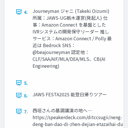
Journeyman ジャニ (Takeki Oizumi)
4.
所属：JAWS-UG栃木運営(発起人) 仕
事：Amazon Connect を基盤とした
IVRシステムの開発保守リーダー 推し
サービス：Amazon Connect / Polly 最
近は Bedrock SNS：
@beajourneyman 認定他：
CLF/SAA/AIF/MLA/DEA/MLS、CB(AI
Engineering)
5.
JAWS FESTA2025 能登日帰りツアー
6.
西垣さんの基調講演の地へ…
7.
https://speakerdeck.com/ditccsugii/neng-
deng-ban-dao-di-zhen-dejian-etazaihai-dui-