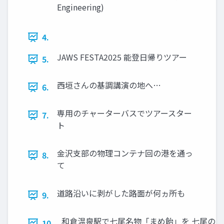
Engineering)
4.
JAWS FESTA2025 能登日帰りツアー
5.
西垣さんの基調講演の地へ…
6.
専用のチャーターバスでツアースター
7.
ト
金沢支部の物理コンテナ回の港を通っ
8.
て
道路沿いに剥がした路面が何ヵ所も
9.
和倉温泉駅で七尾名物「まめ飴」を 七尾の名
10.