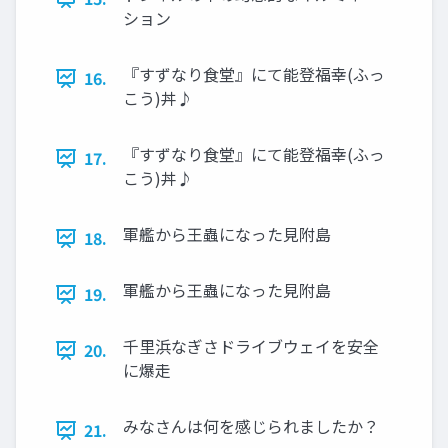
ション
『すずなり食堂』にて能登福幸(ふっ
16.
こう)丼♪
『すずなり食堂』にて能登福幸(ふっ
17.
こう)丼♪
軍艦から王蟲になった見附島
18.
軍艦から王蟲になった見附島
19.
千里浜なぎさドライブウェイを安全
20.
に爆走
みなさんは何を感じられましたか？
21.