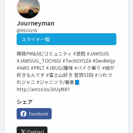
Journeyman
@8916250
スライド一覧
開発PM&SE/コミュニティ #営餃 #JAWSUG
#JAWSUG_TOCHIGI #TechGYOZA #DevReljp
#AWS #PRLT #JBUG/趣味 #バイク乗り #桃が
好きなんです #富士山好き 登頂53回 #つれづ
れジャニ #ジャニソラ/著書📘
http://amzn.to/3IUyM87
シェア
Facebook
(Twitter)