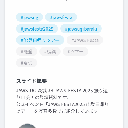
#jawsug
#jawsfesta
#jawsfesta2025
#jawsugibaraki
#能登日帰りツアー
#JAWS Festa
#能登
#復興
#ツアー
#金沢
スライド概要
JAWS-UG 茨城 #8 JAWS-FESTA 2025 振り返
りLT会！の登壇資料です。
公式イベント「JAWS FESTA2025 能登日帰り
ツアー」を写真多数でご紹介しています。