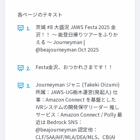
各ページのテキスト
茨城 #8 大盛況 JAWS Festa 2025 金
1.
沢！！ ～ 能登日帰りツアーをふりか
える ～ Journeyman |
@beajourneyman Oct 2025
Festa金沢、おつかれさまです！！
2.
Journeyman ジャニ (Takeki Oizumi)
3.
所属：JAWS-UG栃木運営(発起人) 仕
事：Amazon Connect を基盤とした
IVRシステムの開発保守リーダー 推し
サービス：Amazon Connect / Polly 最
近は Bedrock SNS：
@beajourneyman 認定他：
CLF/SAA/AIF/MLA/DEA/MLS、CB(AI