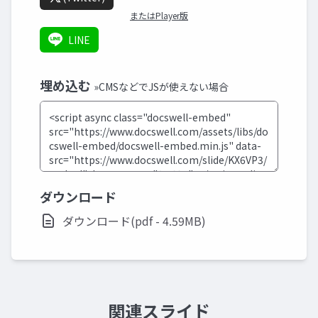
またはPlayer版
LINE
埋め込む
»CMSなどでJSが使えない場合
ダウンロード
ダウンロード(pdf - 4.59MB)
関連スライド