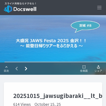
Ope
20251015_jawsugibaraki__lt_b
614 Views
October 15, 25