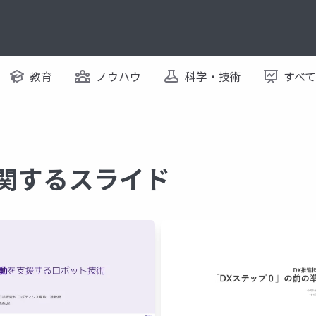
教育
ノウハウ
科学・技術
すべ
に関するスライド