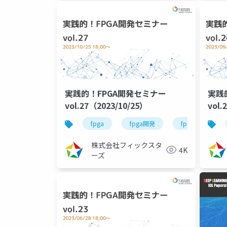
実践的！FPGA開発セミナー
実践
vol.27（2023/10/25）
vol.
fpga
fpga開発
fpga開発シリー
株式会社フィックスタ
4K
ーズ