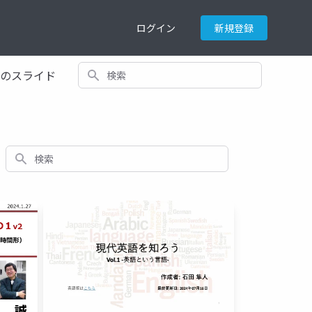
ログイン
新規登録
検索
てのスライド
検索