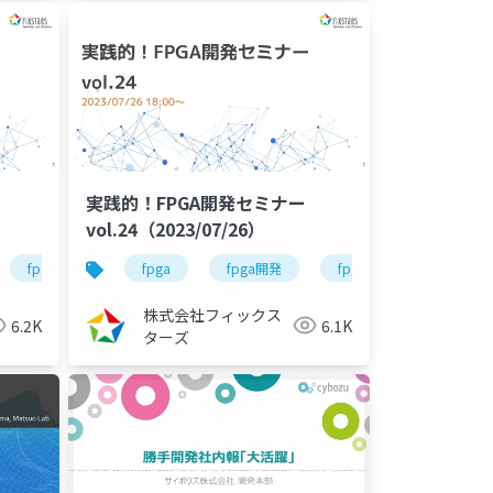
実践的！FPGA開発セミナー
vol.24（2023/07/26）
fpga開発シリーズ
fpga
fpga開発
fpga開発シリーズ
株式会社フィックス
6.2K
6.1K
ターズ