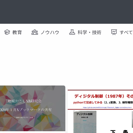
教育
ノウハウ
科学・技術
すべ