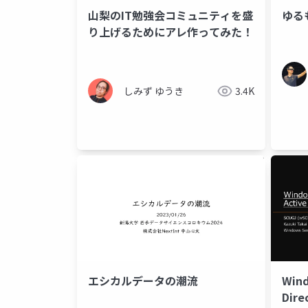
山梨のIT勉強会コミュニティを盛
ゆるも
り上げるためにアレ作ってみた！
しみず ゆうき
3.4K
エシカルデータの潮流
Wind
Dir