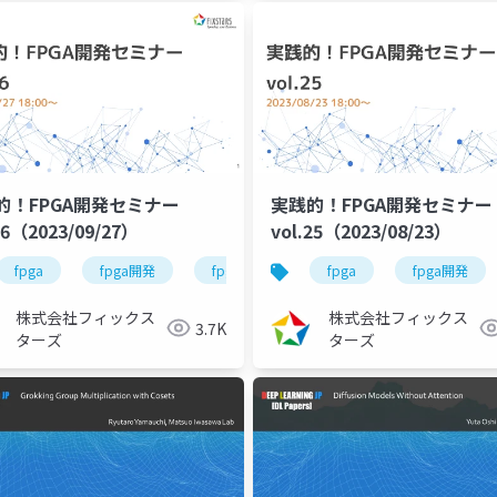
的！FPGA開発セミナー
実践的！FPGA開発セミナー
26（2023/09/27）
vol.25（2023/08/23）
ズ
fpga
fpga開発
fpga開発シリーズ
fpga
fpga開発
株式会社フィックス
株式会社フィックス
3.7K
ターズ
ターズ