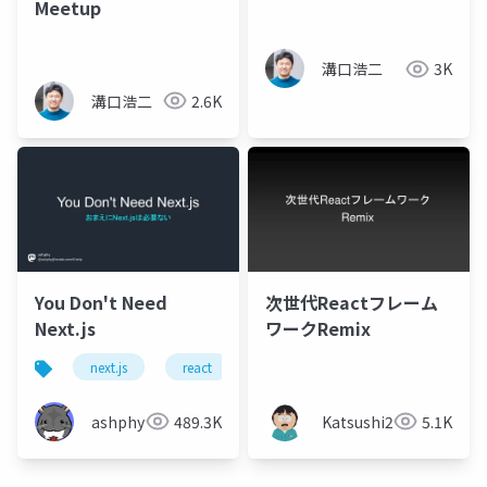
Meetup
溝口浩二
3K
溝口浩二
2.6K
You Don't Need
次世代Reactフレーム
Next.js
ワークRemix
next.js
react
ashphy
489.3K
Katsushi21
5.1K