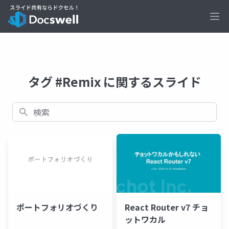
Ope
タグ #Remix に関するスライド
検索
ポートフォリオづくり
React Router v7 チョ
ットワカル