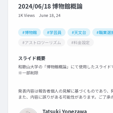
2024/06/18 博物館概論
1K Views
June 18, 24
#博物館
#学芸員
#天文台
#職業選
#アストロツーリズム
#料金設定
スライド概要
和歌山大学の「博物館概論」にて使用したスライド
※一部削除
発表内容は報告者個人の見解に基づくものであり、
また、内容に誤りがある可能性があります。ご了承
Tatsuki Yonezawa