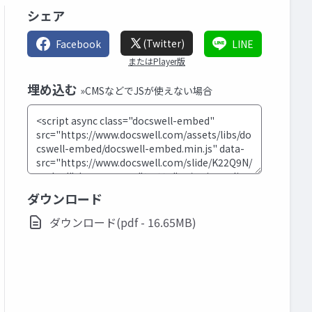
シェア
(Twitter)
Facebook
LINE
またはPlayer版
埋め込む
»CMSなどでJSが使えない場合
ダウンロード
ダウンロード(pdf - 16.65MB)