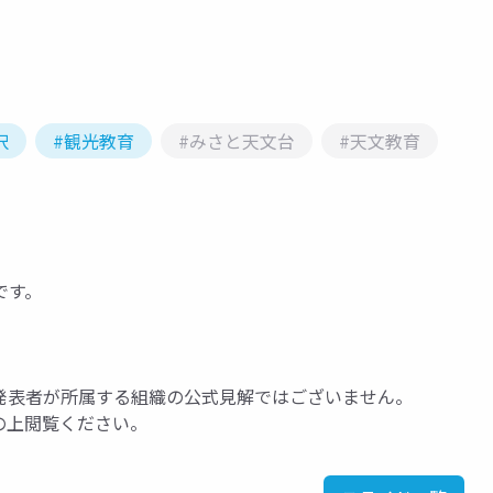
択
#観光教育
#みさと天文台
#天文教育
です。
発表者が所属する組織の公式見解ではございません。
の上閲覧ください。