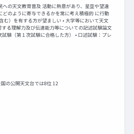
民への天文教育普及 活動に熱意があり、星空や望遠
にどのように寄与できるかを常に考え積極的 に行動
含む）を有する方が望ましい • 大学等において天文
に対する理解力及び伝達能力等についての記述試験論文
２次試験（第１次試験に合格した方） • 口述試験：プレ
国の公開天文台では8位 12