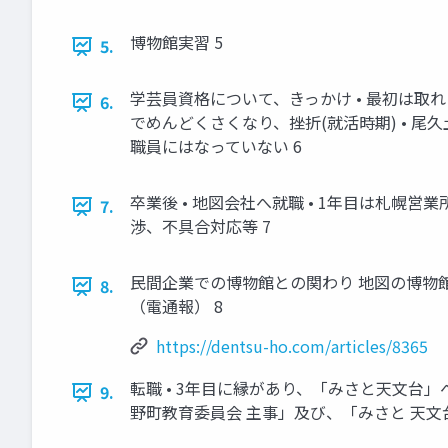
博物館実習 5
5.
学芸員資格について、きっかけ • 最初は取
6.
でめんどくさくなり、挫折(就活時期) • 
職員にはなっていない 6
卒業後 • 地図会社へ就職 • 1年目は札幌営業
7.
渉、不具合対応等 7
民間企業での博物館との関わり 地図の博物
8.
（電通報） 8
https://dentsu-ho.com/articles/8365
転職 • 3年目に縁があり、「みさと天文台」
9.
野町教育委員会 主事」及び、「みさと 天文台