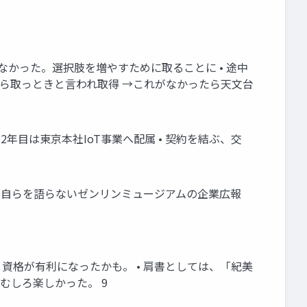
なかった。選択肢を増やすために取ることに • 途中
 ら取っときと言われ取得 →これがなかったら天文台
 2年目は東京本社IoT事業へ配属 • 契約を結ぶ、交
：自らを語らないゼンリンミュージアムの企業広報
員」資格が有利になったかも。 • 肩書としては、「紀美
むしろ楽しかった。 9