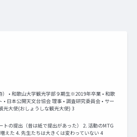
） • 和歌山大学観光学部９期生※2019年卒業 • 和歌
 日本公開天文台協会 理事 • 調査研究委員会 • サー
市観光大使(おしょうしな観光大使) 3
レポートの提出（昔は紙で提出があった） 2. 活動のMTG
に増えた 4. 先生たちは大きくは変わっていない 4