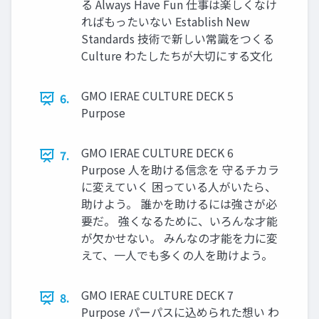
る Always Have Fun 仕事は楽しくなけ
ればもったいない Establish New
Standards 技術で新しい常識をつくる
Culture わたしたちが大切にする文化
GMO IERAE CULTURE DECK 5
6.
Purpose
GMO IERAE CULTURE DECK 6
7.
Purpose 人を助ける信念を 守るチカラ
に変えていく 困っている人がいたら、
助けよう。 誰かを助けるには強さが必
要だ。 強くなるために、いろんな才能
が欠かせない。 みんなの才能を力に変
えて、一人でも多くの人を助けよう。
GMO IERAE CULTURE DECK 7
8.
Purpose パーパスに込められた想い わ