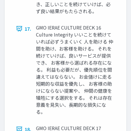
き、正しいことを続けていけば、必
ず良い結果がもたらされる。
GMO IERAE CULTURE DECK 16
17.
Culture Integrity いいことを続けて
いれば必ずうまくいく 人を助ける 仲
間を助け、お客様を助ける。 それを
続けていけば、良いサービスが提供
でき、 お客様から選ばれる存在にな
る。 利益も必要だが、優先順位を間
違えてはならない。 お金儲けに走る
短期的な収益を優先し、 お客様の助
けにならない提案や、 仲間の健康を
犠牲にする選択をする。 それは存在
意義を見失い、長期的な損失にな
る。
GMO IERAE CULTURE DECK 17
18.