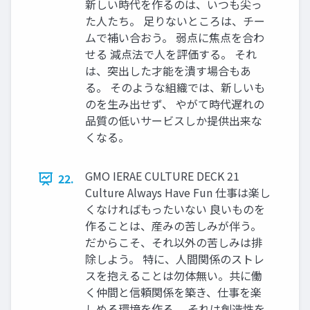
新しい時代を作るのは、いつも尖っ
た人たち。 足りないところは、チー
ムで補い合おう。 弱点に焦点を合わ
せる 減点法で人を評価する。 それ
は、突出した才能を潰す場合もあ
る。 そのような組織では、新しいも
のを生み出せず、 やがて時代遅れの
品質の低いサービスしか提供出来な
くなる。
GMO IERAE CULTURE DECK 21
22.
Culture Always Have Fun 仕事は楽し
くなければもったいない 良いものを
作ることは、産みの苦しみが伴う。
だからこそ、それ以外の苦しみは排
除しよう。 特に、人間関係のストレ
スを抱えることは勿体無い。共に働
く仲間と信頼関係を築き、仕事を楽
しめる環境を作る。 それは創造性を