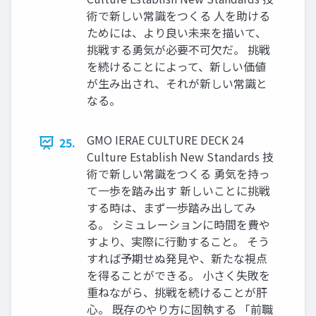
術で新しい常識をつくる 人を助ける
ためには、より良い未来を描いて、
挑戦する勇気が必要不可欠だ。 挑戦
を続けることによって、新しい価値
が生み出され、それが新しい常識と
なる。
GMO IERAE CULTURE DECK 24
25.
Culture Establish New Standards 技
術で新しい常識をつくる 勇気を持っ
て一歩を踏み出す 新しいことに挑戦
する時は、まず一歩踏み出してみ
る。 シミュレーションに時間を費や
すより、実際に行動すること。 そう
すれば予期せぬ発見や、新たな視点
を得ることができる。 小さく失敗を
重ねながら、挑戦を続けることが肝
心。 既存のやり方に固執する 「前職