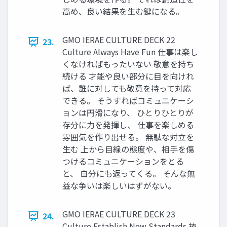
高め、良い結果を生む鍵になる。
GMO IERAE CULTURE DECK 22
23.
Culture Always Have Fun 仕事は楽し
くなければもったいない 敬意を持ち
続ける 才能や良い部分に目を向けれ
ば、誰に対しても敬意を持って対応
できる。 そうすればコミュニケーシ
ョンは円滑になり、 ひとりひとりが
存分に力を発揮し、 仕事を楽しめる
雰囲気を作り出せる。 無駄な対立を
生む 上から目線の態度や、相手を傷
つけるコミュニケーションをとる
と、 自分にも返ってくる。 そんな無
益な争いは楽しいはずがない。
GMO IERAE CULTURE DECK 23
24.
Culture Establish New Standards 技