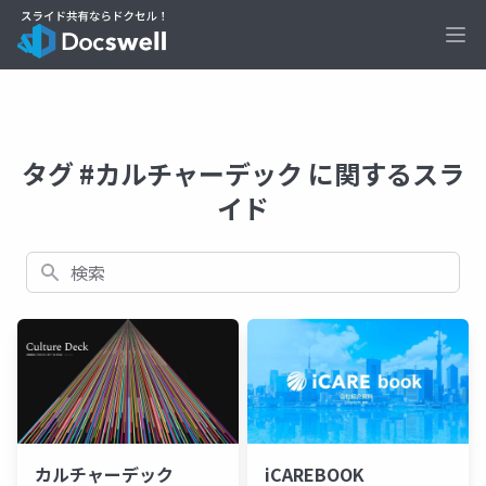
Ope
タグ #カルチャーデック に関するスラ
イド
検索
カルチャーデック
iCAREBOOK