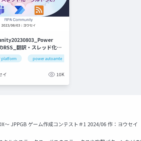
nity20230803_Power
teのRSS_翻訳・スレッド化・
 platform
dataverse
power autoamte
rss
セイ
10K
 JPPGB ゲーム作成コンテスト＃1 2024/06 作：ヨウセイ