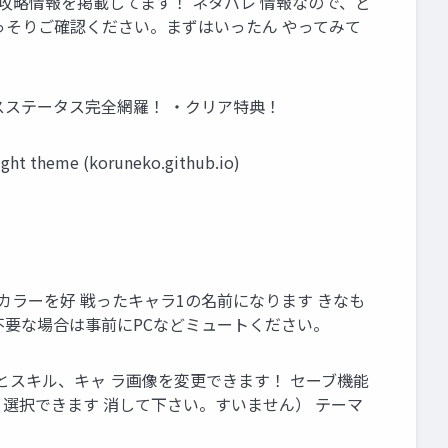
攻略情報を掲載してます！ ネタバレ 情報なので、ど
っそりご確認ください。まずはいったん やってみて
スステータス完全網羅！ ・クリア特典！
me (koruneko.github.io)
カラーを好 戦ったキャラ1の名前になります きなも
不要な場合は事前にPCなどミュートください。
とスキル、キャ ラ画像を変更できます！ セーブ機能
で 選択できます 消して下さい。すいません） テーマ