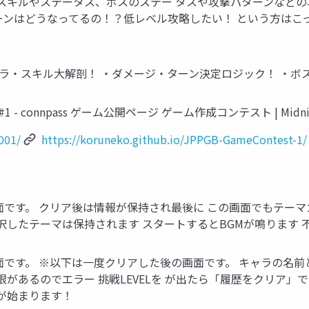
、スキルやステータス、ボスのステー タスや攻撃パターンなどの
ーンはどうなってるの！？低レベル攻略したい！ という方はこ
ャラ・スキル大解剖！ ・ダメージ・ターン決定ロジック！ ・ボ
onnpass ゲーム公開ページ ゲーム作成コンテスト | Midnight the
001/
https://koruneko.github.io/JPPGB-GameContest-1/
です。 クリア後は情報が保持され最後に この画面でもテーマ
択したテーマは保持されます スタートするとBGMが鳴ります 
です。 ※以下は一度クリアした後の画面です。 キャラの名前
限があるのでエラー 挑戦LEVELを が出たら「履歴をクリア」
が始まります！