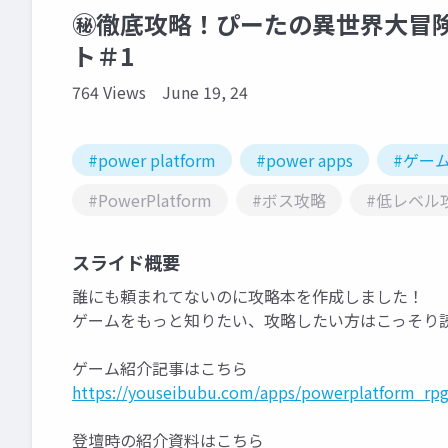
㊙徹底攻略！ぴーたの異世界大冒険～
ト＃1
764 Views
June 19, 24
#power platform
#power apps
#ゲー
#PowerPlatform
#ボス攻略
#低レベル
スライド概要
誰にも頼まれてないのに攻略本を作成しました！
ゲームをもっと知りたい、攻略したい方はこっそり
ゲーム紹介記事はこちら
https://youseibubu.com/apps/powerplatform_rp
登壇時の紹介資料はこちら