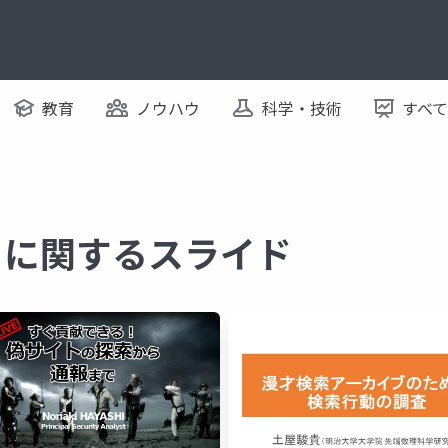
教育
ノウハウ
科学・技術
すべ
 に関するスライド