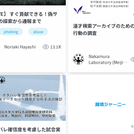
VE】 すぐ貢献できる！偽サ
の探索から通報まで
漫才検索アーカイブのため
phishing
abuse
行動の調査
haptics
Noriaki Hayashi
13.1K
Nakamura
Laboratory (Meiji
University)
バレ確信度を考慮した試合実