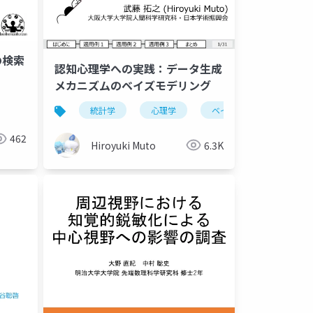
の検索
認知心理学への実践：データ生成
メカニズムのベイズモデリング
統計学
心理学
ベイズ
462
Hiroyuki Muto
6.3K