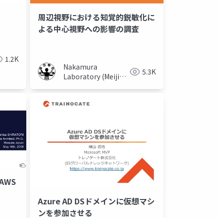
周辺視野における知覚的鋭敏化に
よる中心視野への影響の調査
1.2K
Nakamura
5.3K
Laboratory (Meiji
University)
 AWS
Azure AD DSドメインに仮想マシ
ンを参加させる