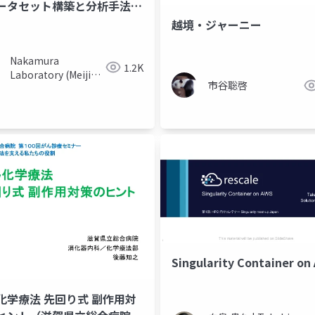
゙ータセット構築と分析手法の
越境・ジャーニー
Nakamura
1.2K
Laboratory (Meiji
市谷聡啓
University)
Singularity Container on
化学療法 先回り式 副作用対