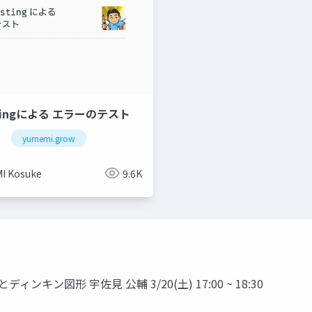
estingによる エラーのテスト
yumemi.grow
I Kosuke
9.6K
キン図形 宇佐見 公輔 3/20(土) 17:00 ~ 18:30