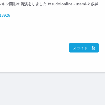
講演をしました #tsudoionline - usami-k 数学
213926
スライド一覧