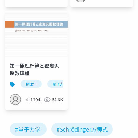
第一原理計算と密度汎
関数理論
物理学
量子力学
量子化学
量子化学計算
dc1394
64.6K
#量子力学
#Schrödinger方程式