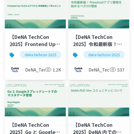
【DeNA TechCon
【DeNA TechCon
2025】Frontend Up!
2025】令和最新版！今
を立ち上げてから1年間
Androidアプリ開発を
dena techcon 2025
dena techcon 2025
運営して学んだこと
始めるべき5の理由
DeNA_Tech
1.2K
DeNA_Tech
537
【DeNA TechCon
【DeNA TechCon
2025】Go と Googleス
2025】DeNA 内での