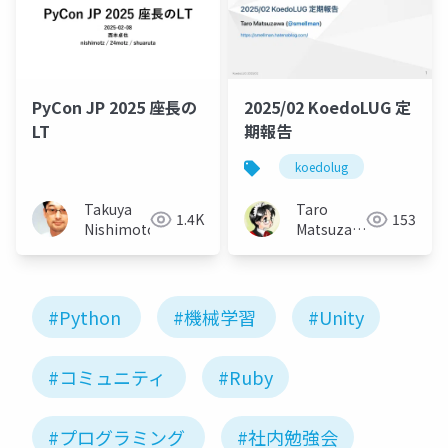
PyCon JP 2025 座長の
2025/02 KoedoLUG 定
LT
期報告
koedolug
Takuya
Taro
1.4K
153
Nishimoto
Matsuzawa
aka. btm
#Python
#機械学習
#Unity
#コミュニティ
#Ruby
#プログラミング
#社内勉強会