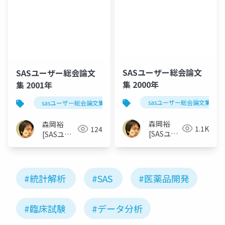
SASユーザー総会論文
SASユーザー総会論文
集 2000年
集 2001年
sasユーザー総会論文集 200
sasユーザー総会論文集 2001年
森岡裕
森岡裕
1.1K
124
[SASユー
[SASユー
ザー総会
ザー総会世
世話人]
話人]
#統計解析
#SAS
#医薬品開発
#臨床試験
#データ分析