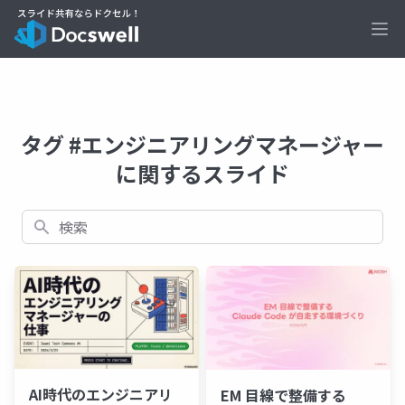
Ope
タグ #エンジニアリングマネージャー
に関するスライド
検索
AI時代のエンジニアリ
EM 目線で整備する